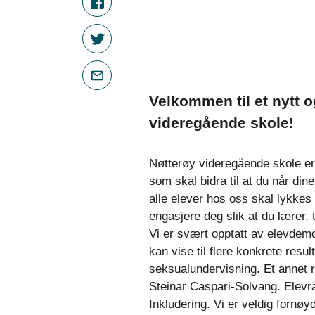
Velkommen til et nytt 
videregående skole!
Nøtterøy videregående skole e
som skal bidra til at du når dine
alle elever hos oss skal lykkes 
engasjere deg slik at du lærer, 
Vi er svært opptatt av elevdemo
kan vise til flere konkrete resu
seksualundervisning. Et annet r
Steinar Caspari-Solvang. Elevr
Inkludering. Vi er veldig fornøy