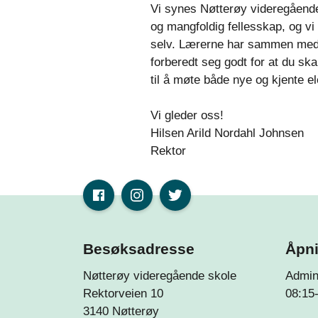
Vi synes Nøtterøy videregående 
og mangfoldig fellesskap, og vi
selv. Lærerne har sammen med 
forberedt seg godt for at du skal
til å møte både nye og kjente 
Vi gleder oss!
Hilsen Arild Nordahl Johnsen
Rektor
Besøksadresse
Åpni
Nøtterøy videregående skole
Admin
Rektorveien 10
08:15
3140 Nøtterøy