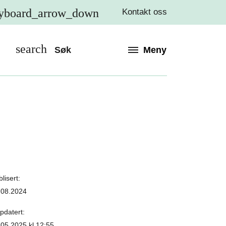
yboard_arrow_down
Kontakt oss
search
Søk
Meny
lisert:
.08.2024
pdatert:
.05.2025 kl.12:55