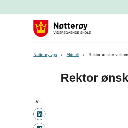
Nøtterøy vgs
Aktuelt
Rektor ønsker velko
Rektor øns
Del: