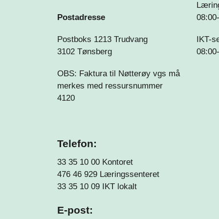
Lærin
Postadresse
08:00
Postboks 1213 Trudvang
IKT-s
3102 Tønsberg
08:00
OBS: Faktura til Nøtterøy vgs må
merkes med ressursnummer
4120
Telefon:
33 35 10 00 Kontoret
476 46 929 Læringssenteret
33 35 10 09
IKT lokalt
E-post: