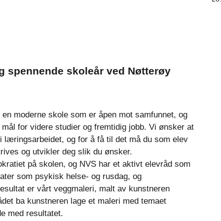
og spennende skoleår ved Nøtterøy
r en moderne skole som er åpen mot samfunnet, og
 mål for videre studier og fremtidig jobb. Vi ønsker at
i læringsarbeidet, og for å få til det må du som elev
trives og utvikler deg slik du ønsker.
kratiet på skolen, og NVS har et aktivt elevråd som
ltater som psykisk helse- og rusdag, og
esultat er vårt veggmaleri, malt av kunstneren
ådet ba kunstneren lage et maleri med temaet
de med resultatet.