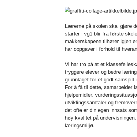
Lærerne på skolen skal gjøre d
starter i vg1 blir fra første sk
makkerskapene tilhører igjen
har oppgaver i forhold til hveran
Vi har tro på at et klassefelle
tryggere elever og bedre lærin
grunnlaget for et godt samspill
For å få til dette, samarbeider
hjelpemidler, vurderingssituasj
utviklingssamtaler og fremover
det ofte er din egen innsats so
høy kvalitet på undervisningen,
læringsmiljø.