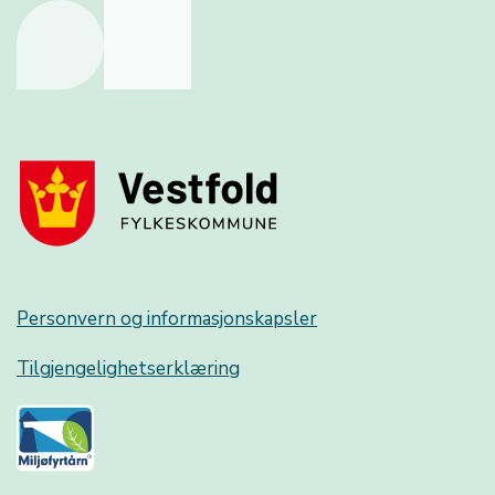
Personvern og informasjonskapsler
Tilgjengelighetserklæring