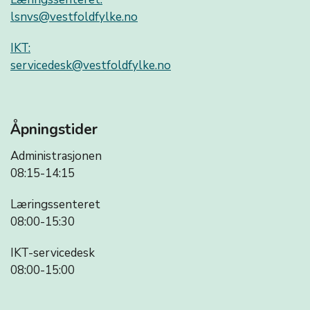
lsnvs@vestfoldfylke.no
IKT:
servicedesk@vestfoldfylke.no
Åpningstider
Administrasjonen
08:15-14:15
Læringssenteret
08:00-15:30
IKT-servicedesk
08:00-15:00