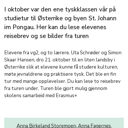
I oktober var den ene tyskklassen vår på
studietur til Østerrike og byen St. Johann
im Pongau. Her kan du lese elevenes
reisebrev og se bilder fra turen
Elevene fra vg2, og to lærere, Uta Schrøder og Simon
Skaar Hansen, dro 21. oktober til en liten landsby i
Østerrike slik at elevene kunne få studere kulturen,
møte jevnaldrene og praktisere tysk. Det ble en fin
tur med mange opplevelser. Du kan lese to reisebrev
fra turen under. Turen ble gjort mulig gjennom
skolens samarbeid med Erasmus+
Anna Birkeland Storemoen, Anna Fagernes,