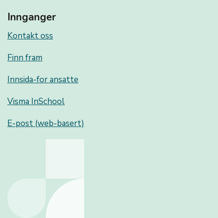
Innganger
Kontakt oss
Finn fram
Innsida-for ansatte
Visma InSchool
E-post (web-basert)