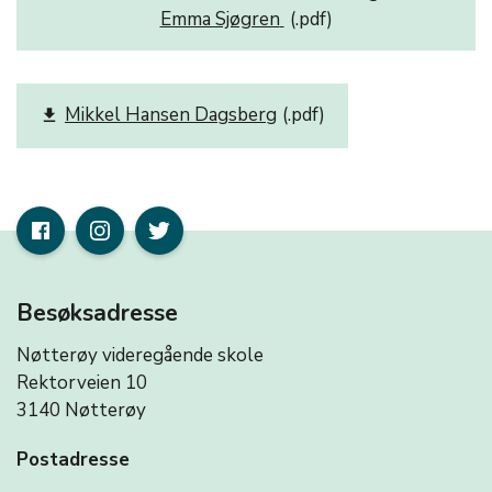
Emma Sjøgren
Mikkel Hansen Dagsberg
get_app
Besøksadresse
Nøtterøy videregående skole
Rektorveien 10
3140 Nøtterøy
Postadresse