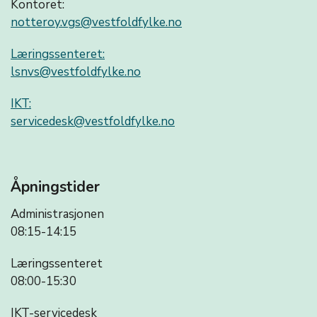
Kontoret:
notteroy.vgs@vestfoldfylke.no
Læringssenteret:
lsnvs@vestfoldfylke.no
IKT:
servicedesk@vestfoldfylke.no
Åpningstider
Administrasjonen
08:15-14:15
Læringssenteret
08:00-15:30
IKT-servicedesk