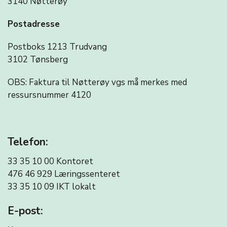
3140 Nøtterøy
Postadresse
Postboks 1213 Trudvang
3102 Tønsberg
OBS: Faktura til Nøtterøy vgs må merkes med
ressursnummer 4120
Telefon:
33 35 10 00 Kontoret
476 46 929 Læringssenteret
33 35 10 09
IKT lokalt
E-post: