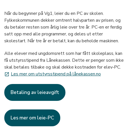
Når du begynner på Vg1, leier du en PC av skolen.
Fylkeskommunen dekker omtrent halvparten av prisen, og
du betaler resten som årlig leie over tre år. PC-en er ferdig
satt opp med alle programmer, og deles ut etter
skolestart. Når tre år er betalt, kan du beholde maskinen.
Alle elever med ungdomsrett som har fått skoleplass, kan
få utstyrsstipend fra Lånekassen. Dette er penger som ikke
skal betales tilbake og skal dekke kostnaden for elev‑PC.
Les mer om utstyrsstipend på lånekassen.no
launch
Betaling av leieavgift
Les mer om leie-PC