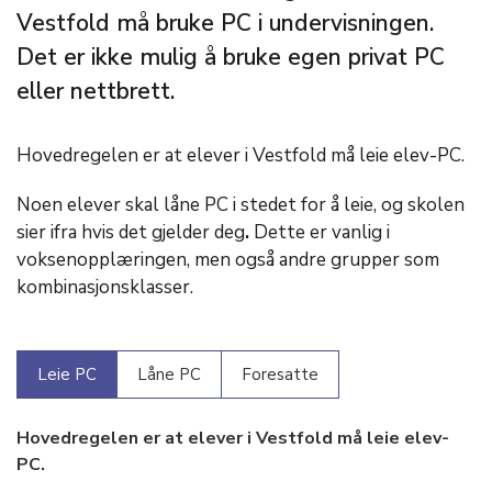
Vestfold må bruke PC i undervisningen.
Det er ikke mulig å bruke egen privat PC
eller nettbrett.
Hovedregelen er at elever i Vestfold må leie elev-PC.
Noen elever skal låne PC i stedet for å leie, og skolen
sier ifra hvis det gjelder deg
.
Dette er vanlig i
voksenopplæringen, men også andre grupper som
kombinasjonsklasser.
Leie PC
Låne PC
Foresatte
Hovedregelen er at elever i Vestfold må leie elev-
PC.