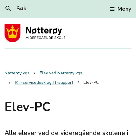
search
Søk
Meny
Nøtterøy vgs
Elev ved Nøtterøy vgs.
IKT-servicedesk og IT-support
Elev-PC
Elev-PC
Alle elever ved de videregående skolene i