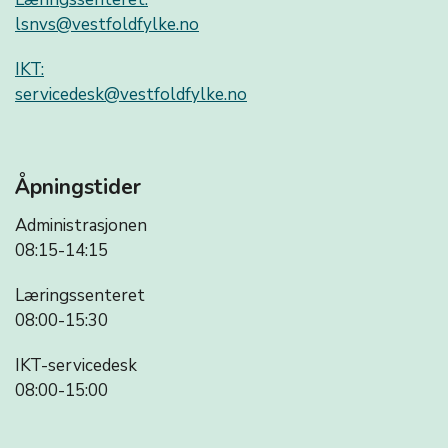
lsnvs@vestfoldfylke.no
IKT:
servicedesk@vestfoldfylke.no
Åpningstider
Administrasjonen
08:15-14:15
Læringssenteret
08:00-15:30
IKT-servicedesk
08:00-15:00