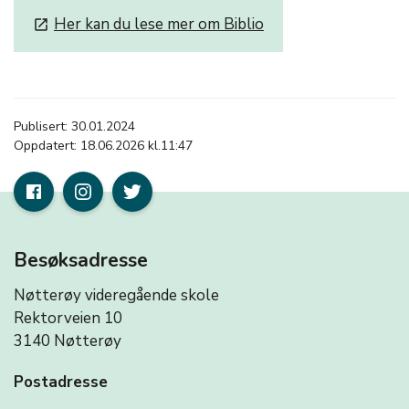
Her kan du lese mer om Biblio
launch
Publisert: 30.01.2024
Oppdatert: 18.06.2026 kl.11:47
Besøksadresse
Nøtterøy videregående skole
Rektorveien 10
3140 Nøtterøy
Postadresse