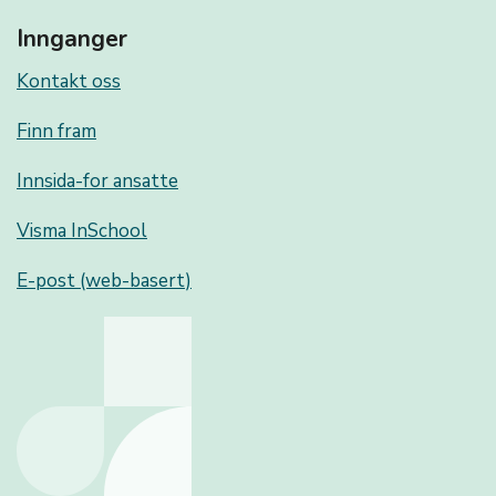
Innganger
Kontakt oss
Finn fram
Innsida-for ansatte
Visma InSchool
E-post (web-basert)