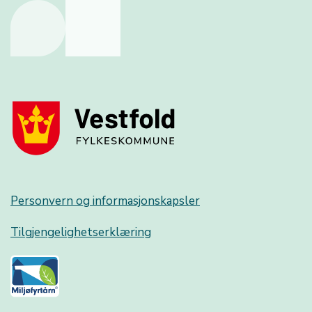
Personvern og informasjonskapsler
Tilgjengelighetserklæring