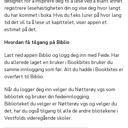
designet for å inspirere deg til å lese ved å blant annet
registrere lesehastigheten din og vise deg hvor langt
du har kommet i boka. Hvis du f.eks lurer på hvor lang
tid det vil ta å lese ut kapittelet, viser appen et
estimat på det.
Hvordan få tilgang på Biblio
Last ned appen Biblio og logg deg inn med Feide. Har
du allerede laget en bruker i Bookbites bruker du
samme innlogging som før. Alt du hadde i Bookbites er
overført til Biblio.
Når du logger deg inn velger du Nøtterøy vgs som
bibliotek og bruker din feideinnlogging.
Biblioteket du velger er Nøtterøy vgs og velger du
det, har du også tilgang til alle de andre bliotekene i
Vestfolds videregående skoler.