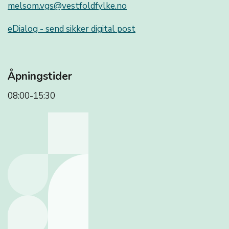
melsom.vgs@vestfoldfylke.no
eDialog - send sikker digital post
Åpningstider
08:00-15:30