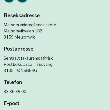
Besøksadresse
Melsom videregående skole
Melsomvikveien 182
3159 Melsomvik
Postadresse
Sentralt fakturamottak
Postboks 1213, Trudvang
3105 TØNSBERG
Telefon
33 36 39 00
E-post