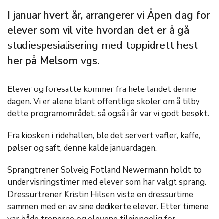
I januar hvert år, arrangerer vi Åpen dag for
elever som vil vite hvordan det er å gå
studiespesialisering med toppidrett hest
her på Melsom vgs.
Elever og foresatte kommer fra hele landet denne
dagen. Vi er alene blant offentlige skoler om å tilby
dette programområdet, så også i år var vi godt besøkt.
Fra kiosken i ridehallen, ble det servert vafler, kaffe,
pølser og saft, denne kalde januardagen.
Sprangtrener Solveig Fotland Newermann holdt to
undervisningstimer med elever som har valgt sprang.
Dressurtrener Kristin Hilsen viste en dressurtime
sammen med en av sine dedikerte elever. Etter timene
var både trenerne og elevene tilgjengelig for