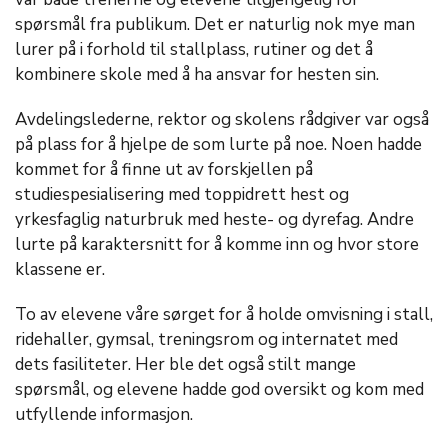
spørsmål fra publikum. Det er naturlig nok mye man
lurer på i forhold til stallplass, rutiner og det å
kombinere skole med å ha ansvar for hesten sin.
Avdelingslederne, rektor og skolens rådgiver var også
på plass for å hjelpe de som lurte på noe. Noen hadde
kommet for å finne ut av forskjellen på
studiespesialisering med toppidrett hest og
yrkesfaglig naturbruk med heste- og dyrefag. Andre
lurte på karaktersnitt for å komme inn og hvor store
klassene er.
To av elevene våre sørget for å holde omvisning i stall,
ridehaller, gymsal, treningsrom og internatet med
dets fasiliteter. Her ble det også stilt mange
spørsmål, og elevene hadde god oversikt og kom med
utfyllende informasjon.