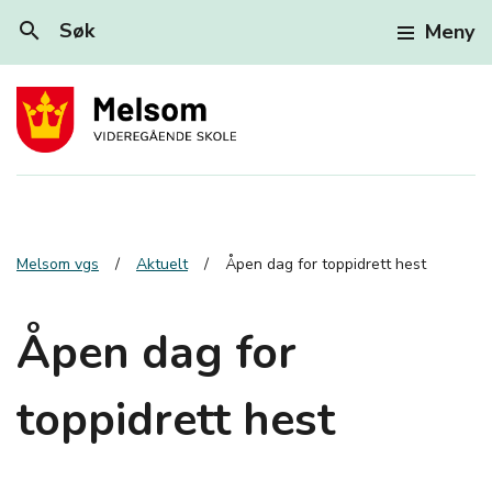
search
Søk
Meny
Melsom vgs
Aktuelt
Åpen dag for toppidrett hest
Åpen dag for
toppidrett hest