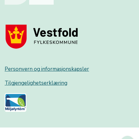
Personvern og informasjonskapsler
Tilgjengelighetserklæring