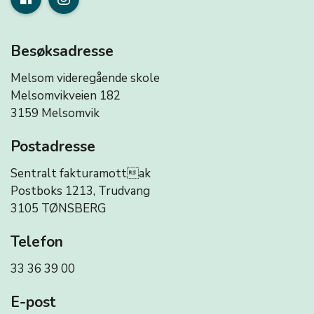
Besøksadresse
Melsom videregående skole
Melsomvikveien 182
3159 Melsomvik
Postadresse
Sentralt fakturamottak
Postboks 1213, Trudvang
3105 TØNSBERG
Telefon
33 36 39 00
E-post