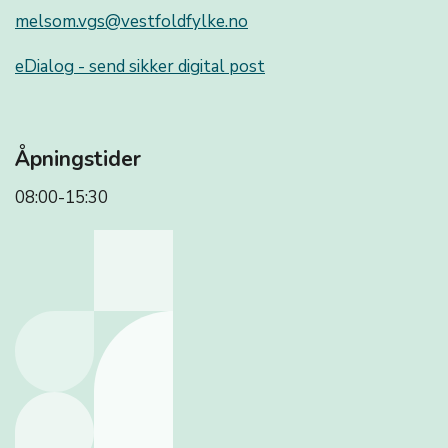
melsom.vgs@vestfoldfylke.no
eDialog - send sikker digital post
Åpningstider
08:00-15:30