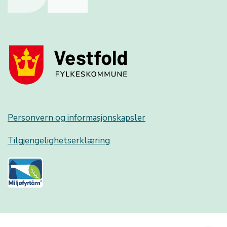
Personvern og informasjonskapsler
Tilgjengelighetserklæring