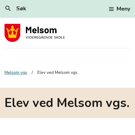
search
Søk
Meny
Melsom vgs
Elev ved Melsom vgs.
Elev ved Melsom vgs.