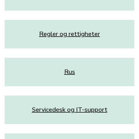
Regler og rettigheter
Rus
Servicedesk og IT-support