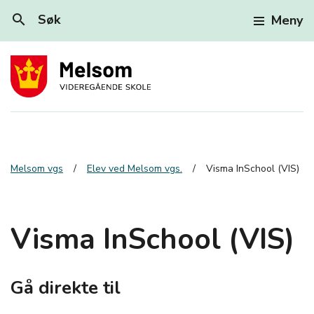
search
Søk
Meny
Melsom vgs
Elev ved Melsom vgs.
Visma InSchool (VIS)
Visma InSchool (VIS)
Gå direkte til