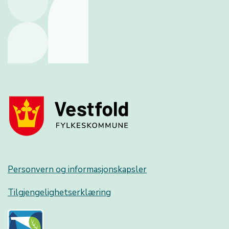
Personvern og informasjonskapsler
Tilgjengelighetserklæring