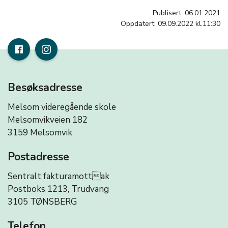
Publisert: 06.01.2021
Oppdatert: 09.09.2022 kl.11:30
Besøksadresse
Melsom videregående skole
Melsomvikveien 182
3159 Melsomvik
Postadresse
Sentralt fakturamottak
Postboks 1213, Trudvang
3105 TØNSBERG
Telefon