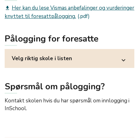
Her kan du lese Vismas anbefalinger og vurderinger
get_app
knyttet til foresattpålogging.
Pålogging for foresatte
Velg riktig skole i listen
expand_more
Spørsmål om pålogging?
Kontakt skolen hvis du har spørsmål om innlogging i
InSchool.