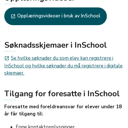
Opplæringsvideoer i bruk av InSchool
launch
Søknadsskjemaer i InSchool
Se hvilke søknader du som elev kan registrere i
launch
InSchool og hvilke søknader du må registrere i digitale
skjemaer.
Tilgang for foresatte i InSchool
Foresatte med foreldreansvar for elever under 18
år får tilgang til:
Egne kontaktopplysninger