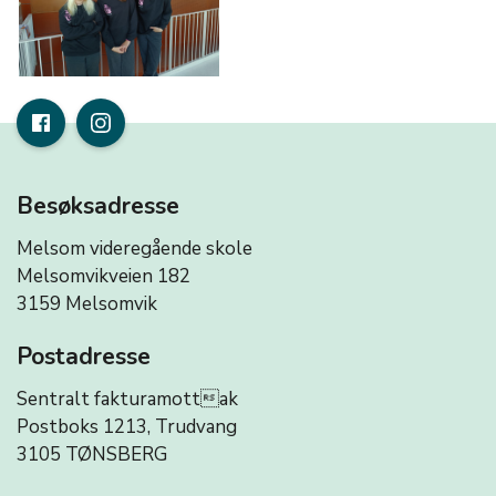
Besøksadresse
Melsom videregående skole
Melsomvikveien 182
3159 Melsomvik
Postadresse
Sentralt fakturamottak
Postboks 1213, Trudvang
3105 TØNSBERG