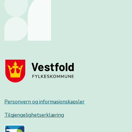
Personvern og informasjonskapsler
Tilgjengelighetserklæring