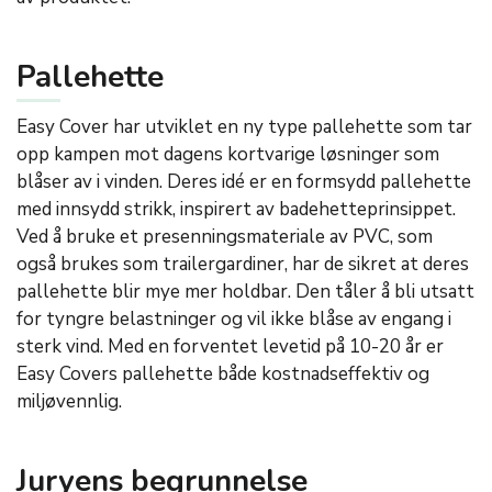
Pallehette
Easy Cover har utviklet en ny type pallehette som tar
opp kampen mot dagens kortvarige løsninger som
blåser av i vinden. Deres idé er en formsydd pallehette
med innsydd strikk, inspirert av badehetteprinsippet.
Ved å bruke et presenningsmateriale av PVC, som
også brukes som trailergardiner, har de sikret at deres
pallehette blir mye mer holdbar. Den tåler å bli utsatt
for tyngre belastninger og vil ikke blåse av engang i
sterk vind. Med en forventet levetid på 10-20 år er
Easy Covers pallehette både kostnadseffektiv og
miljøvennlig.
Juryens begrunnelse