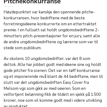
Pitchekonkurranse
Høydepunktet var kanskje den spennende pitche-
konkurransen, hvor bedriftene med de beste
forretningsideene konkurrerte om en ettertraktet
premie. I en fullsatt sal holdt ungdomsbedriftene 2-
minutters pitch-presentasjoner for en jury, samt alle
de andre ungdomsbedriftene og lærerne som var til
stede som publikum.
Av skolens 10 ungdomsbedrifter, var det 8 som
deltok. Alle har jobbet godt med ideene sine og holdt
gode pitcher fra scenen. Det var en tøff konkurranse
og et imponerende nivå blant de 44 bedriftene, men til
slutt var det ungdomsbedriften Easy Cover fra
Melsom vgs som gikk av med seieren. Som en
velfortjent belønning fikk de tildelt en sjekk på 1.500
kroner, noe som vil komme godt med i videre utvikling
av produktet.