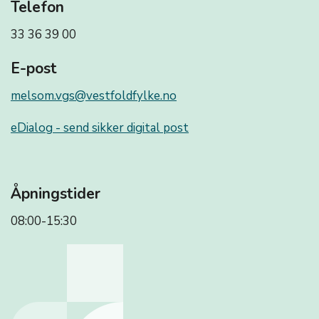
Telefon
33 36 39 00
E-post
melsom.vgs@vestfoldfylke.no
eDialog - send sikker digital post
Åpningstider
08:00-15:30