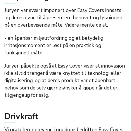
Juryen var svært imponert over Easy Covers innsats
og deres evne til å presentere behovet og løsningen
på en overbevisende måte. Videre mente de at,
- en åpenbar miljøutfordring og et betydelig
irritasjonsmoment er løst på en praktisk og
funksjonell måte.
Juryen påpekte også at Easy Cover viser at innovasjon
ikke alltid trenger å være knyttet til teknologi eller
digitalisering, og at deres produkt var et åpenbart
behov som de selv gjerne ønsker å kjøpe når det er
tilgjengelig for salg.
Drivkraft
Vi gratulerer elevene i ungdomsbedriften Easy Cover