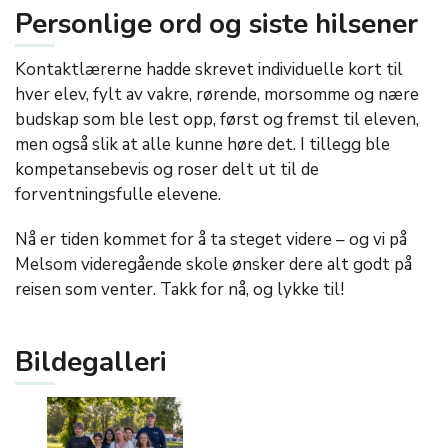
Personlige ord og siste hilsener
Kontaktlærerne hadde skrevet individuelle kort til
hver elev, fylt av vakre, rørende, morsomme og nære
budskap som ble lest opp, først og fremst til eleven,
men også slik at alle kunne høre det. I tillegg ble
kompetansebevis og roser delt ut til de
forventningsfulle elevene.
Nå er tiden kommet for å ta steget videre – og vi på
Melsom videregående skole ønsker dere alt godt på
reisen som venter. Takk for nå, og lykke til!
Bildegalleri