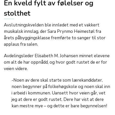
En kveld fylt av følelser og
stolthet
Avslutningskvelden ble innledet med et vakkert
musikalsk innslag, der Sara Prynmo Heimestøl fra
årets påbyggingsklasse fremførte to sanger til stor
applaus fra salen.
Avdelingsleder Elisabeth M. Johansen minnet elevene
om alt de har oppnådd, og hvor godt rustet de er for
veien videre.
-Noen av dere skal starte som lærekandidater,
noen begynner på folkehøgskole og noen skal inn
i arbeid i kommunen. Uansett hvor veien går, vet
jeg at dere er godt rustet. Dere har vist at dere
kan mestre mye – og dette er bare begynnelsen!