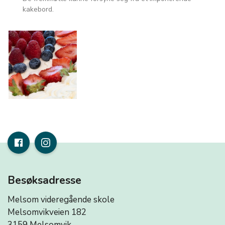
kakebord.
Besøksadresse
Melsom videregående skole
Melsomvikveien 182
3159 Melsomvik