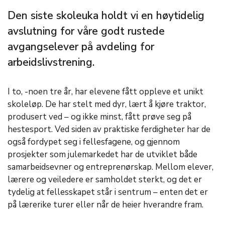
Den siste skoleuka holdt vi en høytidelig
avslutning for våre godt rustede
avgangselever på avdeling for
arbeidslivstrening.
I to, -noen tre år, har elevene fått oppleve et unikt
skoleløp. De har stelt med dyr, lært å kjøre traktor,
produsert ved – og ikke minst, fått prøve seg på
hestesport. Ved siden av praktiske ferdigheter har de
også fordypet seg i fellesfagene, og gjennom
prosjekter som julemarkedet har de utviklet både
samarbeidsevner og entreprenørskap. Mellom elever,
lærere og veiledere er samholdet sterkt, og det er
tydelig at fellesskapet står i sentrum – enten det er
på lærerike turer eller når de heier hverandre fram.