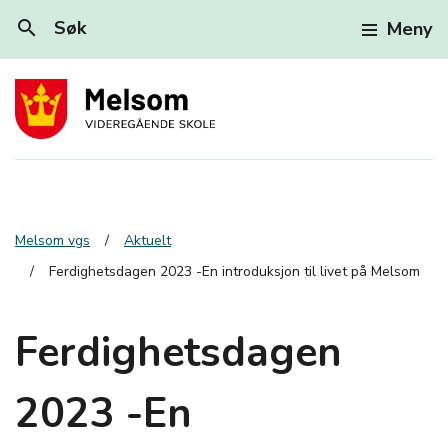
search
Søk
Meny
Melsom vgs
Aktuelt
Ferdighetsdagen 2023 -En introduksjon til livet på Melsom
Ferdighetsdagen
2023 -En