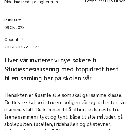
Foto: Sissel Flo Nilsen
Ridetime med spranglæreren
Publisert:
09.05.2023
Oppdatert:
20.04.2026 kl.13:44
Hver vår inviterer vi nye søkere til
Studiespesialisering med toppidrett hest,
til en samling her på skolen vår.
Hensikten er å samle alle som skal gå i samme klasse.
De fleste skal bo i studentboligen vår og ha hesten sin
i samme stall. De kommer til å tilbringe de neste tre
årene sammen i tykt og tynt, både til alle måltider, på
skolepulten, i stallen, i ridehallen og på stevner. I