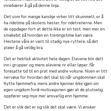
innebærer å gå på denne linja.
Det som for mange kanskje virker litt skummelt, er å
ha ridetime på skolens hester, for ridetrenerne. Men
de oppdager fort at dette ikke er en test, men mer en
smakebit på hvordan en treningstime kan være.
Hestene våre er vant til stadig nye ryttere, så det
pleier å gå veldig bra.
Det er hektisk aktivitet hele dagen. Elevene blir delt
inn i grupper og mens elevene rir eller løper, får
foresatte tid til en prat med andre voksne. Noen er litt
nervøse for hvordan det skal bli når ungdommen skal
flytte hjemmefra, mens andre kjenner ikke igjen sin
egen ungdom fordi motivasjonen gjør at de plutselig
oppfører seg mye mer ansvarlig enn hjemme.
Det er slik det er og slik det skal være. Vi ønsker