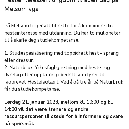
hesteinteressert ungdom til åpen dag på
Melsom vgs.
På Melsom ligger alt til rette for å kombinere din
hesteinteresse med utdanning. Du har to muligheter
til å skaffe deg studiekompetanse.
1. Studiespesialisering med toppidrett hest - sprang
eller dressur.
2. Naturbruk: Yrkesfaglig retning med heste- og
dyrefag eller opplæring i bedrift som fører til
fagbrevet Hestefaglært. Ved å gå tre år på Naturbruk
får du studiekompetanse.
Lørdag 21. januar 2023, mellom kl. 10:00 og kl.
14:00 vil det være trenere og andre
ressurspersoner til stede for å informere og svare
på spørsmål.