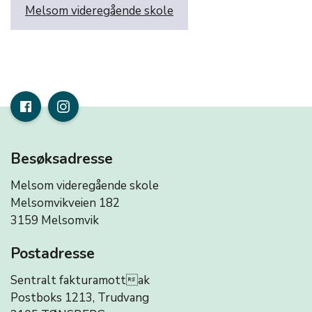
Melsom videregående skole
Besøksadresse
Melsom videregående skole
Melsomvikveien 182
3159 Melsomvik
Postadresse
Sentralt fakturamottak
Postboks 1213, Trudvang