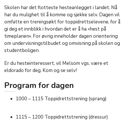
Skolen har det flotteste hesteanlegget i landet. Nå
har du mulighet til å komme og sjekke selv. Dagen vil
omfatte en treningsøkt for toppidrettselevene, for å
gi deg et innblikk i hvordan det er å ha «hest på
timeplanen». For øvrig inneholder dagen orientering
om undervisningstilbudet og omvisning på skolen og
studentboligen.
Er du hesteinteressert, vil Melsom vgs. være et
eldorado for deg. Kom og se selv!
Program for dagen
1000 – 1115 Toppidrettstrening (sprang)
1115 – 1200 Toppidrettstrening (dressur)