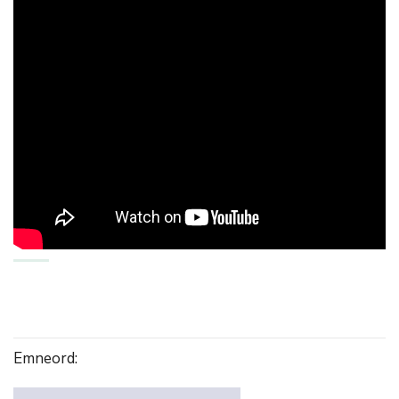
Emneord: