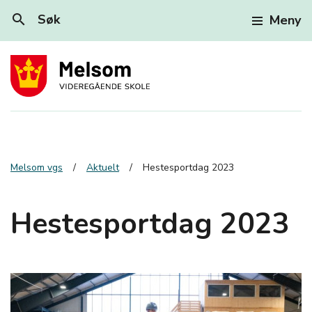
search
Søk
Meny
Melsom vgs
Aktuelt
Hestesportdag 2023
Hestesportdag 2023