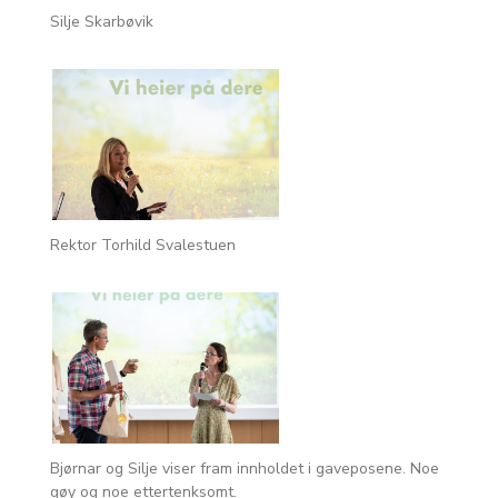
Silje Skarbøvik
Rektor Torhild Svalestuen
Bjørnar og Silje viser fram innholdet i gaveposene. Noe
gøy og noe ettertenksomt.