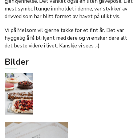
gjenkjennelse. Det vanket også en liten gavepose. Det
mest symboltunge innholdet i denne, var stykker av
drivved som har blitt formet av havet på ulikt vis.
Vi på Melsom vil gjerne takke for et fint år. Det var
hyggelig å få bli kjent med dere og vi ønsker dere alt
det beste videre i livet. Kanskje vi sees :-)
Bilder