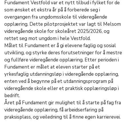
Fundament Vestfold var et nytt tilbud i fylket for de
som ønsket et ekstra år på å forberede seg i
overgangen fra ungdomsskole til videregående
opplæring. Dette pilotprosjektet var lagt til Melsom
videregående skole for skoleåret 2025/2026, og
rettet seg mot ungdom i hele Vestfold.
Målet til Fundament er å gi elevene faglig og sosial
utvikling, og styrke deres forutsetninger for å mestre
og fullføre videregående opplæring. Etter perioden i
Fundament er målet at eleven starter på et
yrkesfaglig utdanningsløp i videregående opplæring,
enten ved å begynne på et utdanningsprogram på
videregående skole eller et praktisk opplæringsløp i
bedrift.
Året på Fundament gir mulighet til å starte på fag fra
videregående opplæring, få arbeidserfaring på
praksisplass, og veiledning til å finne egen karrierevei.