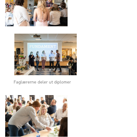
Faglærerne deler ut diplomer