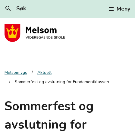
search
Søk
Meny
Melsom vgs
Aktuelt
Sommerfest og avslutning for Fundamentklassen
Sommerfest og
avslutning for