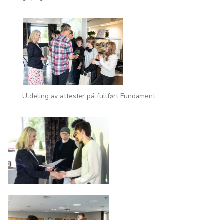
Utdeling av attester på fullført Fundament.