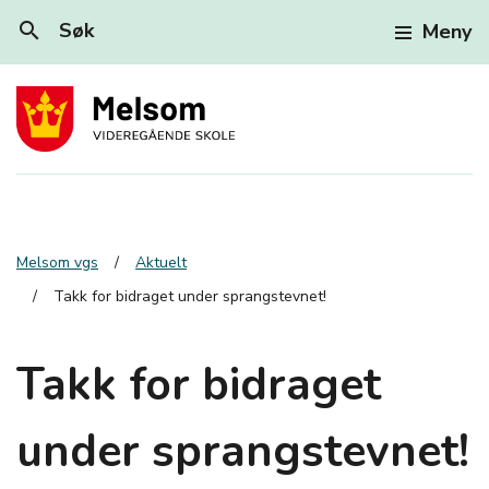
search
Søk
Meny
Melsom vgs
Aktuelt
Takk for bidraget under sprangstevnet!
Takk for bidraget
under sprangstevnet!