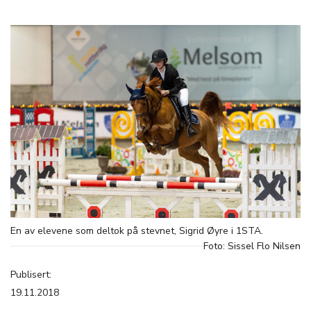
En av elevene som deltok på stevnet, Sigrid Øyre i 1STA.
Foto: Sissel Flo Nilsen
Publisert:
19.11.2018