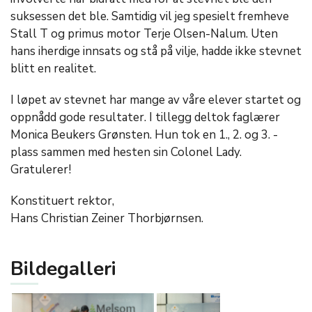
suksessen det ble. Samtidig vil jeg spesielt fremheve
Stall T og primus motor Terje Olsen-Nalum. Uten
hans iherdige innsats og stå på vilje, hadde ikke stevnet
blitt en realitet.
I løpet av stevnet har mange av våre elever startet og
oppnådd gode resultater. I tillegg deltok faglærer
Monica Beukers Grønsten. Hun tok en 1., 2. og 3. -
plass sammen med hesten sin Colonel Lady.
Gratulerer!
Konstituert rektor,
Hans Christian Zeiner Thorbjørnsen.
Bildegalleri