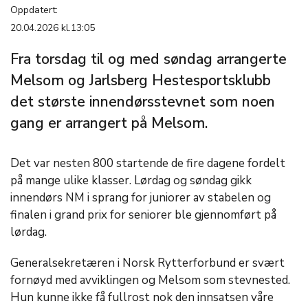
Oppdatert:
20.04.2026 kl.13:05
Fra torsdag til og med søndag arrangerte
Melsom og Jarlsberg Hestesportsklubb
det største innendørsstevnet som noen
gang er arrangert på Melsom.
Det var nesten 800 startende de fire dagene fordelt
på mange ulike klasser. Lørdag og søndag gikk
innendørs NM i sprang for juniorer av stabelen og
finalen i grand prix for seniorer ble gjennomført på
lørdag.
Generalsekretæren i Norsk Rytterforbund er svært
fornøyd med avviklingen og Melsom som stevnested.
Hun kunne ikke få fullrost nok den innsatsen våre