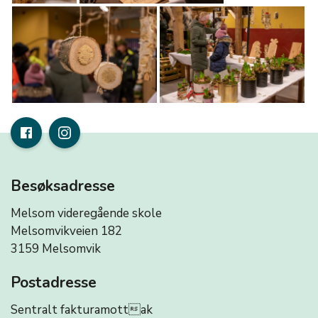
Besøksadresse
Melsom videregående skole
Melsomvikveien 182
3159 Melsomvik
Postadresse
Sentralt fakturamottak