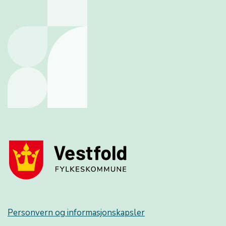
Personvern og informasjonskapsler