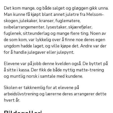
Det kom mange, og både salget og gløggen gikk unna.
Man kunne få kjøpt blant annet juletre fra Melsom-
skogen, julekaker, kranser, fuglematere,
svibelarrangementer, lysestaker, skjærefjøler,
fuglenek, sitteunderlag og mange flere ting. Noen av
de som kom, var lykkelig over å finne noe deres egen
ungdom hadde laget, og ville kjøpe det. Andre var der
for å handle julegaver eller julepynt.
Elevene var på jobb denne kvelden også. De byttet på
å sitte i kassa. Der fikk de både nyttig matte-trening
og muntlig norsk i samtale med kundene.
Skolen er takknemlig for at elevene på
arbeidslivstrening og lærerne deres arrangerer dette
hvert år.