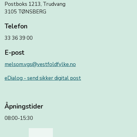
Postboks 1213, Trudvang
3105 TØNSBERG
Telefon
33 36 39 00
E-post
melsom.vgs@vestfoldfylke.no
eDialog - send sikker digital post
Åpningstider
08:00-15:30