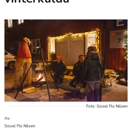
Foto: Sissel Flo Nilsen
Av:
Sissel Flo Nilsen