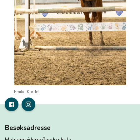
Emilie Kardel
Besøksadresse
Melsom videregående skole