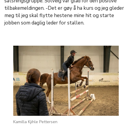
satsningsgruppe. Solveig var glad for den positive
tilbakemeldingen. -Det er gøy å ha kurs og jeg gleder
meg til jeg skal flytte hestene mine hit og starte
jobben som daglig leder for stallen.
Kamilla Kjihle Pettersen