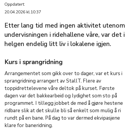
Oppdatert:
20.04.2026 kl.10:37
Etter lang tid med ingen aktivitet utenom
undervisningen i ridehallene våre, var det i
helgen endelig litt liv i lokalene igjen.
Kurs i sprangridning
Arrangementet som gikk over to dager, var et kurs i
sprangridning arrangert av StallT. Flere av
toppidrettelevene våre deltok på kurset. Første
dagen var det bakkearbeid og lydighet som sto på
programmet. I tillegg jobbet de med å gjøre hestene
ridbare slik at det skulle bli så enkelt som mulig å ri
rundt på en bane. På dag to var dermed ekvipasjene
klare for baneridning.