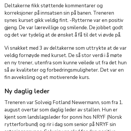
Deltakerne fikk støttende kommentarer og
korreksjoner på innsatsen sin på banen. Treneren
synes kurset gikk veldig fint. -Rytterne var en positiv
gjeng. De var lærevillige og smilende. De jobbet godt
og det var tydelig at de ønsket å få til det vi øvde på.
Vi snakket med 3 av deltakerne som uttrykte at de var
veldig fornøyde med kurset. De så stor verdi i å møte
en ny trener, utenfra som kunne veilede ut fra det hun
så av kvaliteter og forbedringsmuligheter. Det var en
fin avveksling og et motiverende kurs.
Ny daglig leder
Treneren var Solveig Fotland Newermann, som fra 1.
august overtar som daglig leder av stallen. Hun er
kjent som landslagsleder for ponni hos NRYF (Norsk
rytterforbund) og rir i dag som senior på NRYF sin