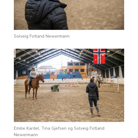
Solveig Fotland Newermann
Emilie Kardel, Tina Gjefsen og Solveig Fotland
Newermann