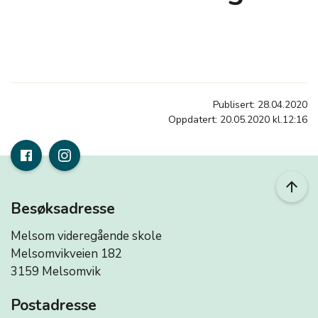
Publisert: 28.04.2020
Oppdatert: 20.05.2020 kl.12:16
arrow_upward
Besøksadresse
Melsom videregående skole
Melsomvikveien 182
3159 Melsomvik
Postadresse