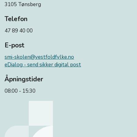
3105 Tønsberg
Telefon
47 89 40 00
E-post
smi-skolen@vestfoldfylke.no
eDialog - send sikker digital post
Åpningstider
08:00 - 15:30