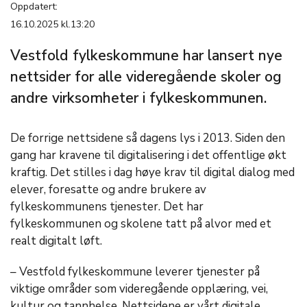
Oppdatert:
16.10.2025 kl.13:20
Vestfold fylkeskommune har lansert nye
nettsider for alle videregående skoler og
andre virksomheter i fylkeskommunen.
De forrige nettsidene så dagens lys i 2013. Siden den
gang har kravene til digitalisering i det offentlige økt
kraftig. Det stilles i dag høye krav til digital dialog med
elever, foresatte og andre brukere av
fylkeskommunens tjenester. Det har
fylkeskommunen og skolene tatt på alvor med et
realt digitalt løft.
– Vestfold fylkeskommune leverer tjenester på
viktige områder som videregående opplæring, vei,
kultur og tannhelse. Nettsidene er vårt digitale