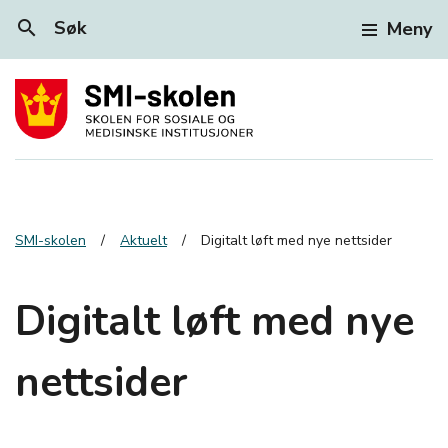
search
Søk
Meny
SMI-skolen
Aktuelt
Digitalt løft med nye nettsider
Digitalt løft med nye
nettsider