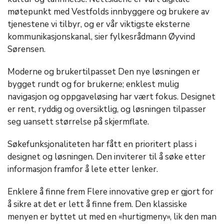
møtepunkt med Vestfolds innbyggere og brukere av
tjenestene vi tilbyr, og er vår viktigste eksterne
kommunikasjonskanal, sier fylkesrådmann Øyvind
Sørensen.
Moderne og brukertilpasset Den nye løsningen er
bygget rundt og for brukerne; enklest mulig
navigasjon og oppgaveløsing har vært fokus. Designet
er rent, ryddig og oversiktlig, og løsningen tilpasser
seg uansett størrelse på skjermflate.
Søkefunksjonaliteten har fått en prioritert plass i
designet og løsningen. Den inviterer til å søke etter
informasjon framfor å lete etter lenker.
Enklere å finne frem Flere innovative grep er gjort for
å sikre at det er lett å finne frem. Den klassiske
menyen er byttet ut med en «hurtigmeny», lik den man