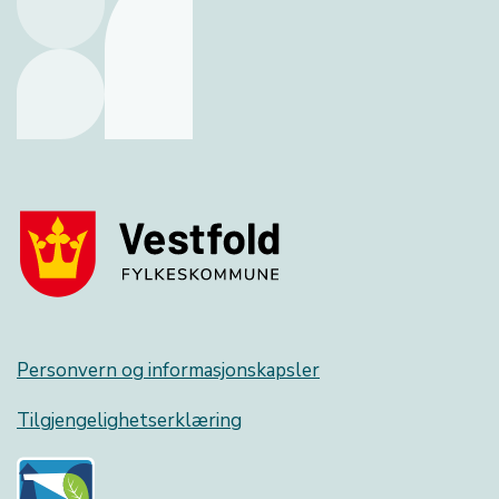
Personvern og informasjonskapsler
Tilgjengelighetserklæring