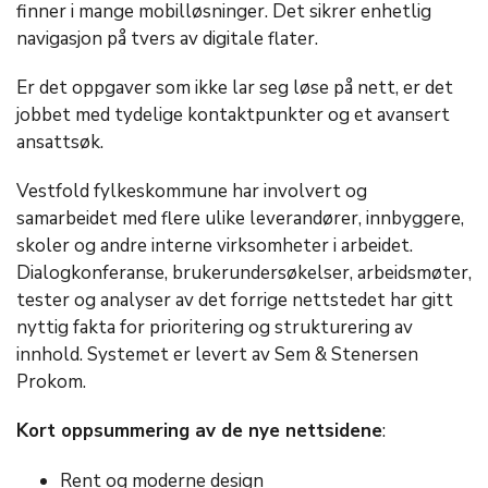
finner i mange mobilløsninger. Det sikrer enhetlig
navigasjon på tvers av digitale flater.
Er det oppgaver som ikke lar seg løse på nett, er det
jobbet med tydelige kontaktpunkter og et avansert
ansattsøk.
Vestfold fylkeskommune har involvert og
samarbeidet med flere ulike leverandører, innbyggere,
skoler og andre interne virksomheter i arbeidet.
Dialogkonferanse, brukerundersøkelser, arbeidsmøter,
tester og analyser av det forrige nettstedet har gitt
nyttig fakta for prioritering og strukturering av
innhold. Systemet er levert av Sem & Stenersen
Prokom.
Kort oppsummering av de nye nettsidene
:
Rent og moderne design