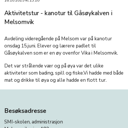
16.10.2025 kl.13:20
Aktivitetstur - kanotur til Gåsøykalven i
Melsomvik
Avdeling videregående på Melsom var på kanotur
onsdag 15.juni. Elever og lærere padlet til
Gåsøykalven som er en øy ovenfor Vika i Melsomvik.
Det var strålende vær og på øya var det ulike
aktiviteter som bading, spill og fiske.Vi hadde med både
mat og drikke til øya og alle hadde en flott tur.
Besøksadresse
SMI-skolen, administrasjon