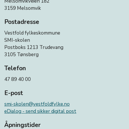
Melsomvikveien 182
3159 Melsomvik
Postadresse
Vestfold fylkeskommune
SMI-skolen
Postboks 1213 Trudevang
3105 Tønsberg
Telefon
47 89 40 00
E-post
smi-skolen@vestfoldfylke.no
eDialog - send sikker digital post
Åpningstider