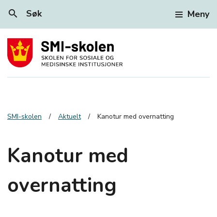
search
Søk
Meny
SMI-skolen
Aktuelt
Kanotur med overnatting
Kanotur med
overnatting