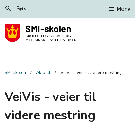
search
Søk
Meny
SMI-skolen
Aktuelt
VeiVis - veier til videre mestring
VeiVis - veier til
videre mestring