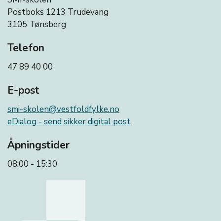
Postboks 1213 Trudevang
3105 Tønsberg
Telefon
47 89 40 00
E-post
smi-skolen@vestfoldfylke.no
eDialog - send sikker digital post
Åpningstider
08:00 - 15:30