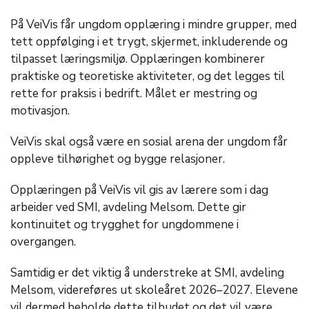
På VeiVis får ungdom opplæring i mindre grupper, med
tett oppfølging i et trygt, skjermet, inkluderende og
tilpasset læringsmiljø. Opplæringen kombinerer
praktiske og teoretiske aktiviteter, og det legges til
rette for praksis i bedrift. Målet er mestring og
motivasjon.
VeiVis skal også være en sosial arena der ungdom får
oppleve tilhørighet og bygge relasjoner.
Opplæringen på VeiVis vil gis av lærere som i dag
arbeider ved SMI, avdeling Melsom. Dette gir
kontinuitet og trygghet for ungdommene i
overgangen.
Samtidig er det viktig å understreke at SMI, avdeling
Melsom, videreføres ut skoleåret 2026–2027. Elevene
vil dermed beholde dette tilbudet og det vil være