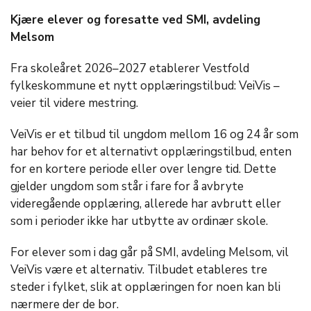
Kjære elever og foresatte ved SMI, avdeling
Melsom
Fra skoleåret 2026–2027 etablerer Vestfold
fylkeskommune et nytt opplæringstilbud: VeiVis –
veier til videre mestring.
VeiVis er et tilbud til ungdom mellom 16 og 24 år som
har behov for et alternativt opplæringstilbud, enten
for en kortere periode eller over lengre tid. Dette
gjelder ungdom som står i fare for å avbryte
videregående opplæring, allerede har avbrutt eller
som i perioder ikke har utbytte av ordinær skole.
For elever som i dag går på SMI, avdeling Melsom, vil
VeiVis være et alternativ. Tilbudet etableres tre
steder i fylket, slik at opplæringen for noen kan bli
nærmere der de bor.