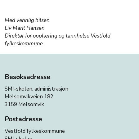
Med vennlig hilsen
Liv Marit Hansen
Direktør for opplæring og tannhelse Vestfold
fylkeskommune
Besøksadresse
SMI-skolen, administrasjon
Melsomvikveien 182
3159 Melsomvik
Postadresse
Vestfold fylkeskommune
SMI-skolen