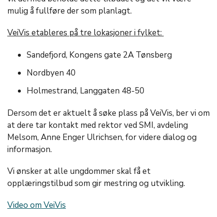
mulig å fullføre der som planlagt.
VeiVis etableres på tre lokasjoner i fylket:
Sandefjord, Kongens gate 2A Tønsberg
Nordbyen 40
Holmestrand, Langgaten 48-50
Dersom det er aktuelt å søke plass på VeiVis, ber vi om
at dere tar kontakt med rektor ved SMI, avdeling
Melsom, Anne Enger Ulrichsen, for videre dialog og
informasjon.
Vi ønsker at alle ungdommer skal få et
opplæringstilbud som gir mestring og utvikling.
Video om VeiVis