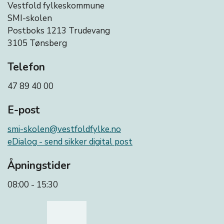
Vestfold fylkeskommune
SMI-skolen
Postboks 1213 Trudevang
3105 Tønsberg
Telefon
47 89 40 00
E-post
smi-skolen@vestfoldfylke.no
eDialog - send sikker digital post
Åpningstider
08:00 - 15:30