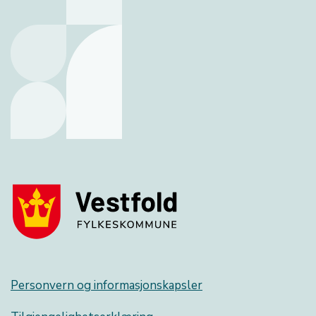
Personvern og informasjonskapsler