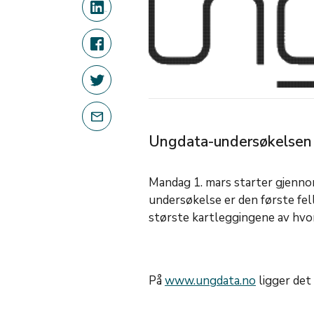
Ungdata-undersøkelsen
Mandag 1. mars starter gjenn
undersøkelse er den første fel
største kartleggingene av hvor
På
www.ungdata.no
ligger det