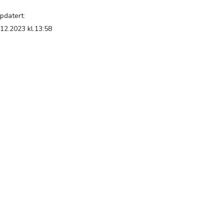
pdatert:
.12.2023 kl.13:58