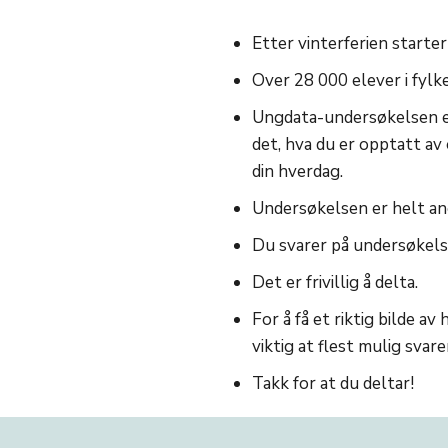
Etter vinterferien starte
Over 28 000 elever i fylk
Ungdata-undersøkelsen er
det, hva du er opptatt a
din hverdag.
Undersøkelsen er helt a
Du svarer på undersøkelse
Det er frivillig å delta.
For å få et riktig bilde av
viktig at flest mulig sva
Takk for at du deltar!