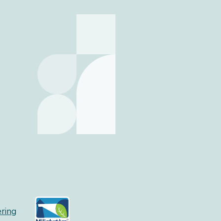
æring