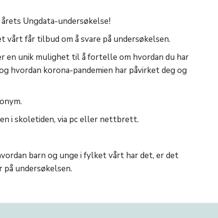
r årets Ungdata-undersøkelse!
et vårt får tilbud om å svare på undersøkelsen.
 en unik mulighet til å fortelle om hvordan du har
v og hvordan korona-pandemien har påvirket deg og
nonym.
n i skoletiden, via pc eller nettbrett.
 hvordan barn og unge i fylket vårt har det, er det
rer på undersøkelsen.