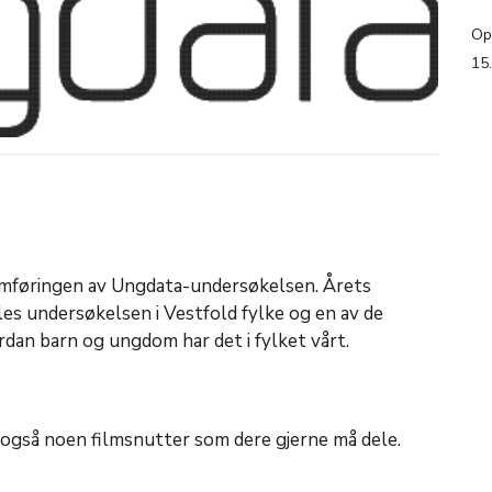
Op
15
omføringen av Ungdata-undersøkelsen. Årets
les undersøkelsen i Vestfold fylke og en av de
dan barn og ungdom har det i fylket vårt.
 også noen filmsnutter som dere gjerne må dele.