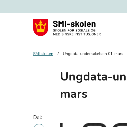
SMI-skolen
Ungdata-undersøkelsen 01. mars
Ungdata-un
mars
Del: