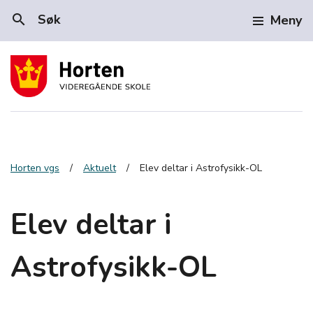
search
Søk
Meny
Horten vgs
Aktuelt
Elev deltar i Astrofysikk-OL
Elev deltar i
Astrofysikk-OL