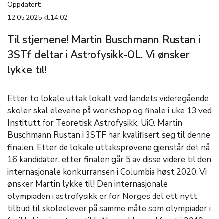
Oppdatert:
12.05.2025 kl.14:02
Til stjernene! Martin Buschmann Rustan i
3STf deltar i Astrofysikk-OL. Vi ønsker
lykke til!
Etter to lokale uttak lokalt ved landets videregående
skoler skal elevene på workshop og finale i uke 13 ved
Institutt for Teoretisk Astrofysikk, UiO. Martin
Buschmann Rustan i 3STF har kvalifisert seg til denne
finalen. Etter de lokale uttaksprøvene gjenstår det nå
16 kandidater, etter finalen går 5 av disse videre til den
internasjonale konkurransen i Columbia høst 2020. Vi
ønsker Martin lykke til! Den internasjonale
olympiaden i astrofysikk er for Norges del ett nytt
tilbud til skoleelever på samme måte som olympiader i