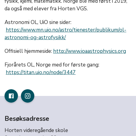
fysikk, kjemi, matematikk. Norge ble med først i 2019,
da også med elever fra Horten VGS.
Astronomi OL, UiO sine sider:
https://www.mn.uio.no/astro/tjenester/publikum/ol-
astronomi-og-astrofysikk/
Offisiell hjemmeside:
http://www.ioaastrophysics.org
Fjorårets OL, Norge med for første gang:
https://titan.uio.no/node/3447
Besøksadresse
Horten videregående skole