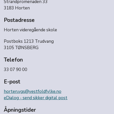
Strandpromenaden 33
3183 Horten
Postadresse
Horten videregående skole
Postboks 1213 Trudvang
3105 TØNSBERG
Telefon
33 07 90 00
E-post
horten.vgs@vestfoldfylke.no
eDialog - send sikker digital post
Åpningstider