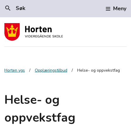
search
Søk
Meny
Horten vgs
Opplæringstilbud
Helse- og oppvekstfag
Helse- og
oppvekstfag