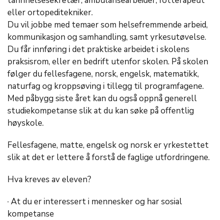
tannhelsesekretær, ambulansearbeider, fotterapeut
eller ortopeditekniker.
Du vil jobbe med temaer som helsefremmende arbeid,
kommunikasjon og samhandling, samt yrkesutøvelse.
Du får innføring i det praktiske arbeidet i skolens
praksisrom, eller en bedrift utenfor skolen. På skolen
følger du fellesfagene, norsk, engelsk, matematikk,
naturfag og kroppsøving i tillegg til programfagene.
Med påbygg siste året kan du også oppnå generell
studiekompetanse slik at du kan søke på offentlig
høyskole.
Fellesfagene, matte, engelsk og norsk er yrkestettet
slik at det er lettere å forstå de faglige utfordringene.
Hva kreves av eleven?
· At du er interessert i mennesker og har sosial
kompetanse