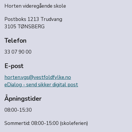
Horten videregående skole
Postboks 1213 Trudvang
3105 TØNSBERG
Telefon
33 07 90 00
E-post
horten.vgs@vestfoldfylke.no
eDialog - send sikker digital post
Åpningstider
08:00-15:30
Sommertid: 08:00-15:00 (skoleferien)