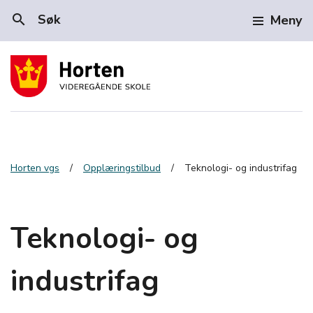
search
Søk
Meny
Horten vgs
Opplæringstilbud
Teknologi- og industrifag
Teknologi- og
industrifag