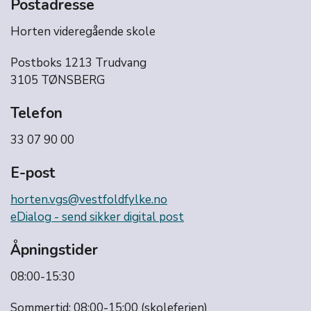
Postadresse
Horten videregående skole
Postboks 1213 Trudvang
3105 TØNSBERG
Telefon
33 07 90 00
E-post
horten.vgs@vestfoldfylke.no
eDialog - send sikker digital post
Åpningstider
08:00-15:30
Sommertid: 08:00-15:00 (skoleferien)