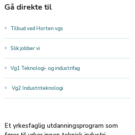
Gå direkte til
Tilbud ved Horten vgs
Slik jobber vi
Vg1 Teknologi- og industrifag
Vg2 Industriteknologi
Et yrkesfaglig utdanningsprogram som