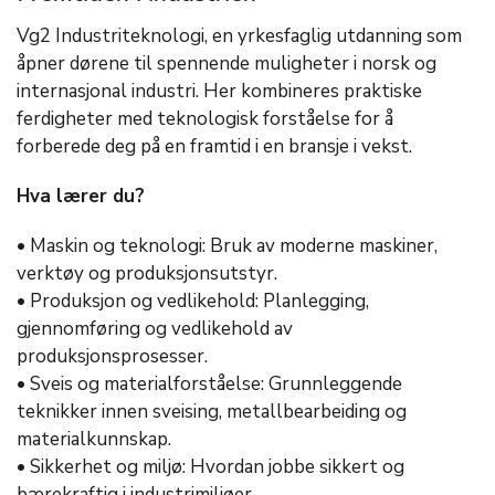
Vg2 Industriteknologi, en yrkesfaglig utdanning som
åpner dørene til spennende muligheter i norsk og
internasjonal industri. Her kombineres praktiske
ferdigheter med teknologisk forståelse for å
forberede deg på en framtid i en bransje i vekst.
Hva lærer du?
• Maskin og teknologi: Bruk av moderne maskiner,
verktøy og produksjonsutstyr.
• Produksjon og vedlikehold: Planlegging,
gjennomføring og vedlikehold av
produksjonsprosesser.
• Sveis og materialforståelse: Grunnleggende
teknikker innen sveising, metallbearbeiding og
materialkunnskap.
• Sikkerhet og miljø: Hvordan jobbe sikkert og
bærekraftig i industrimiljøer.