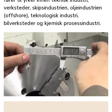
fører til yrker innen teknisk industri,
verksteder, skipsindustrien, oljeindustrien
(offshore), teknologisk industri,
bilverksteder og kjemisk prosessindustri.