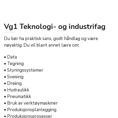
Vg1 Teknologi- og industrifag
Du bør ha praktisk sans, godt håndlag og være
nøyaktig. Du vil blant annet lære om:
• Data
• Tegning
• Styringssystemer
• Sveising
• Dreiing
• Hydraulikk
• Pneumatikk
• Bruk av verktøymaskiner
• Produksjonsplanlegging
• Produksjonsprosesser