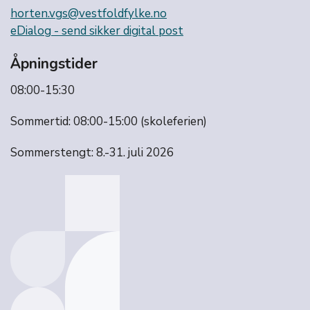
horten.vgs@vestfoldfylke.no
eDialog - send sikker digital post
Åpningstider
08:00-15:30
Sommertid: 08:00-15:00 (skoleferien)
Sommerstengt: 8.-31. juli 2026