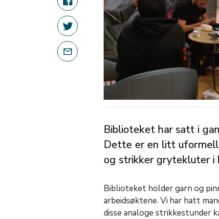
Biblioteket har satt i ga
Dette er en litt uformel
og strikker grytekluter i
Biblioteket holder garn og pi
arbeidsøktene. Vi har hatt man
disse analoge strikkestunder k