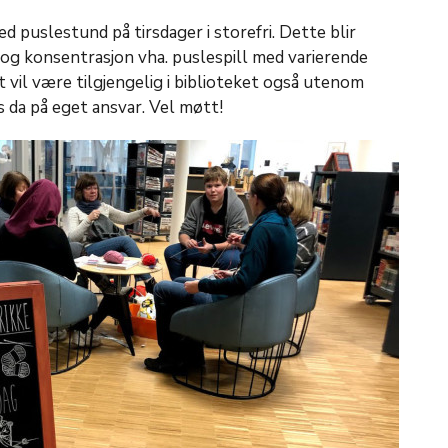
ed puslestund på tirsdager i storefri. Dette blir
t og konsentrasjon vha. puslespill med varierende
 vil være tilgjengelig i biblioteket også utenom
 da på eget ansvar. Vel møtt!