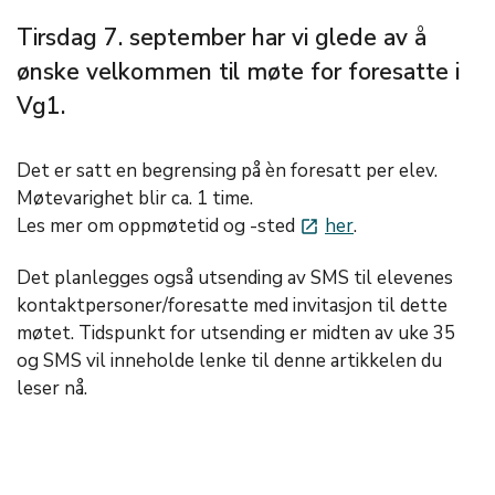
Tirsdag 7. september har vi glede av å
ønske velkommen til møte for foresatte i
Vg1.
Det er satt en begrensing på èn foresatt per elev.
Møtevarighet blir ca. 1 time.
Les mer om oppmøtetid og -sted
her
.
launch
Det planlegges også utsending av SMS til elevenes
kontaktpersoner/foresatte med invitasjon til dette
møtet. Tidspunkt for utsending er midten av uke 35
og SMS vil inneholde lenke til denne artikkelen du
leser nå.