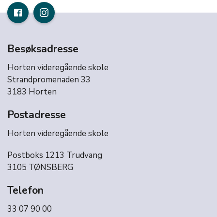
Besøksadresse
Horten videregående skole
Strandpromenaden 33
3183 Horten
Postadresse
Horten videregående skole
Postboks 1213 Trudvang
3105 TØNSBERG
Telefon
33 07 90 00