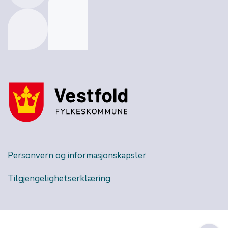
Personvern og informasjonskapsler
Tilgjengelighetserklæring