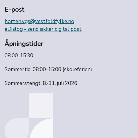
E-post
horten.vgs@vestfoldfylke.no
eDialog - send sikker digital post
Åpningstider
08:00-15:30
Sommertid: 08:00-15:00 (skoleferien)
Sommerstengt: 8.-31. juli 2026