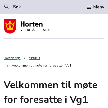
search
Søk
Meny
Horten vgs
Aktuelt
Velkommen til møte for foresatte i Vg1
Velkommen til møte
for foresatte i Vg1