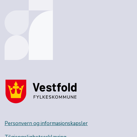
Personvern og informasjonskapsler