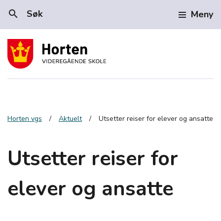
search
Søk
Meny
Horten vgs
Aktuelt
Utsetter reiser for elever og ansatte
Utsetter reiser for
elever og ansatte