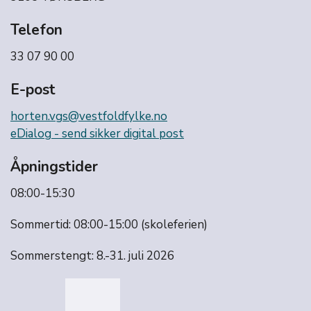
Telefon
33 07 90 00
E-post
horten.vgs@vestfoldfylke.no
eDialog - send sikker digital post
Åpningstider
08:00-15:30
Sommertid: 08:00-15:00 (skoleferien)
Sommerstengt: 8.-31. juli 2026