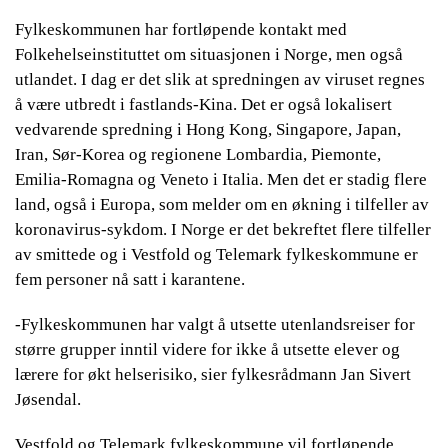
Fylkeskommunen har fortløpende kontakt med
Folkehelseinstituttet om situasjonen i Norge, men også
utlandet. I dag er det slik at spredningen av viruset regnes
å være utbredt i fastlands-Kina. Det er også lokalisert
vedvarende spredning i Hong Kong, Singapore, Japan,
Iran, Sør-Korea og regionene Lombardia, Piemonte,
Emilia-Romagna og Veneto i Italia. Men det er stadig flere
land, også i Europa, som melder om en økning i tilfeller av
koronavirus-sykdom. I Norge er det bekreftet flere tilfeller
av smittede og i Vestfold og Telemark fylkeskommune er
fem personer nå satt i karantene.
-Fylkeskommunen har valgt å utsette utenlandsreiser for
større grupper inntil videre for ikke å utsette elever og
lærere for økt helserisiko, sier fylkesrådmann Jan Sivert
Jøsendal.
Vestfold og Telemark fylkeskommune vil fortløpende