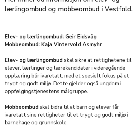
lærlingombud og mobbeombud i Vestfold.
Elev- og lærlingombud: Geir Eidsvåg
Mobbeombud: Kaja Vintervold Asmyhr
Elev- og lærlingombud
skal sikre at rettighetene til
elever, lærlinger og lærekandidater i videregående
opplæring blir ivaretatt, med et spesielt fokus på et
trygt og godt miljø. Dette gjelder også ungdom i
oppfølgingstjenestens målgruppe.
Mobbeombud
skal bidra til at barn og elever får
ivaretatt sine rettigheter til et trygt og godt miljø i
barnehage og grunnskole.