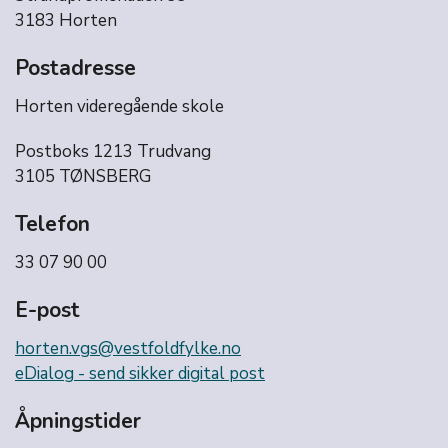
3183 Horten
Postadresse
Horten videregående skole
Postboks 1213 Trudvang
3105 TØNSBERG
Telefon
33 07 90 00
E-post
horten.vgs@vestfoldfylke.no
eDialog - send sikker digital post
Åpningstider