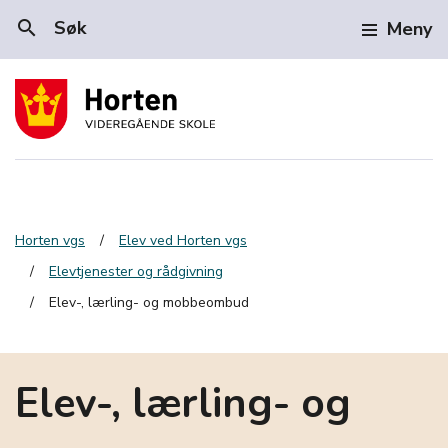
search
Søk
Meny
Horten vgs
Elev ved Horten vgs
Elevtjenester og rådgivning
Elev-, lærling- og mobbeombud
Elev-, lærling- og