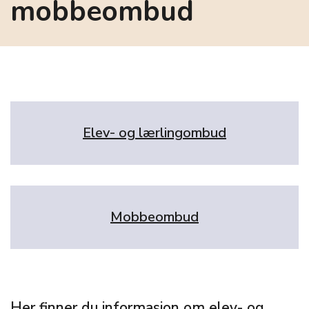
mobbeombud
Elev- og lærlingombud
Mobbeombud
Her finner du informasjon om elev- og