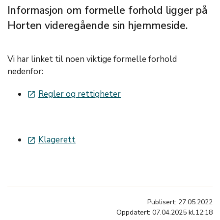
Informasjon om formelle forhold ligger på
Horten videregående sin hjemmeside.
Vi har linket til noen viktige formelle forhold
nedenfor:
Regler og rettigheter
launch
Klagerett
launch
Publisert: 27.05.2022
Oppdatert: 07.04.2025 kl.12:18