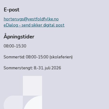
E-post
horten.vgs@vestfoldfylke.no
eDialog - send sikker digital post
Åpningstider
08:00-15:30
Sommertid: 08:00-15:00 (skoleferien)
Sommerstengt: 8.-31. juli 2026