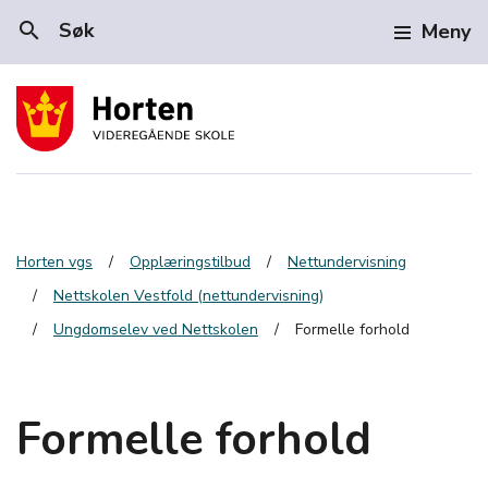
search
Søk
Meny
Horten vgs
Opplæringstilbud
Nettundervisning
Nettskolen Vestfold (nettundervisning)
Ungdomselev ved Nettskolen
Formelle forhold
Formelle forhold