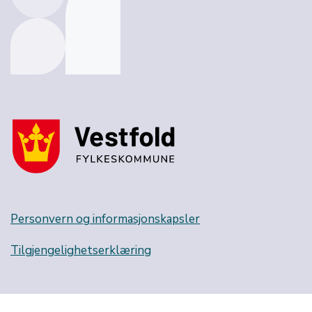
Personvern og informasjonskapsler
Tilgjengelighetserklæring