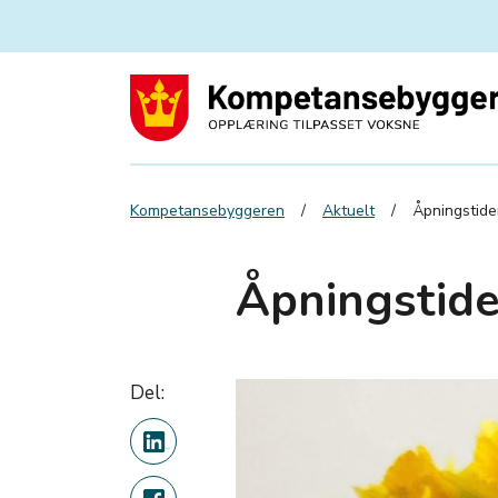
Kompetansebyggeren
Aktuelt
Åpningstide
Åpningstider
Del: