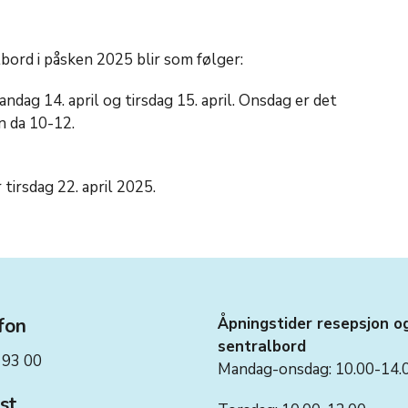
bord i påsken 2025 blir som følger:
dag 14. april og tirsdag 15. april. O
nsdag er det
n da 10-12.
tirsdag 22. april 2025.
fon
Åpningstider resepsjon o
sentralbord
 93 00
Mandag-onsdag: 10.00-14.
st