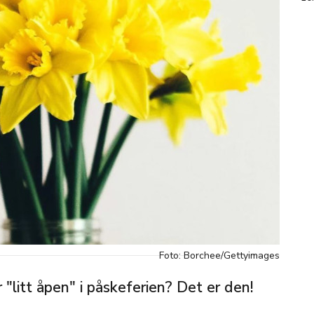
Foto: Borchee/Gettyimages
 "litt åpen" i påskeferien? Det er den!