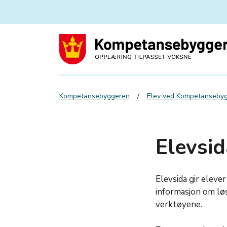
Kompetansebyggeren
Elev ved Kompetanseby
Elevsid
Elevsida gir eleve
informasjon om lø
verktøyene.