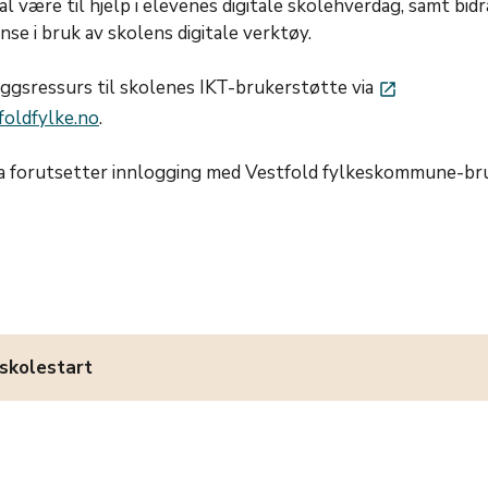
 være til hjelp i elevenes digitale skolehverdag, samt bidra
se i bruk av skolens digitale verktøy.
leggsressurs til skolenes IKT-brukerstøtte via
launch
oldfylke.no
.
ida forutsetter innlogging med Vestfold fylkeskommune-br
 skolestart