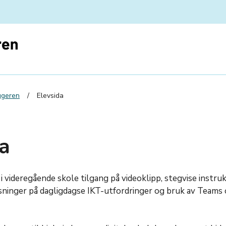
ggeren
Elevsida
a
r i videregående skole tilgang på videoklipp, stegvise instr
sninger på dagligdagse IKT-utfordringer og bruk av Teams