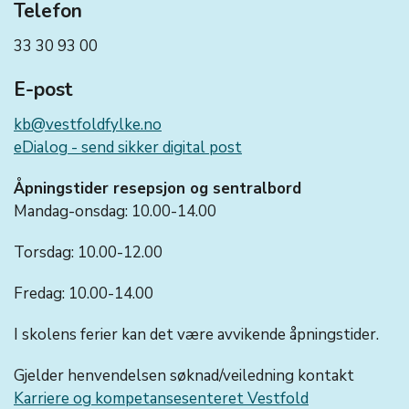
Telefon
33 30 93 00
E-post
kb@vestfoldfylke.no
eDialog - send sikker digital post
Åpningstider resepsjon og sentralbord
Mandag-onsdag: 10.00-14.00
Torsdag: 10.00-12.00
Fredag: 10.00-14.00
I skolens ferier kan det være avvikende åpningstider.
Gjelder henvendelsen søknad/veiledning kontakt
Karriere og kompetansesenteret Vestfold