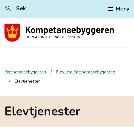
search
Søk
Meny
Kompetansebyggeren
Elev ved Kompetansebyggeren
Elevtjenester
Elevtjenester