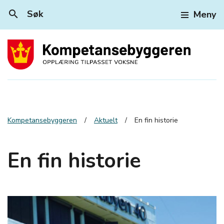
search
Søk
Meny
Kompetansebyggeren
Aktuelt
En fin historie
En fin historie