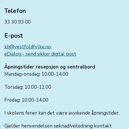
Telefon
33 30 93 00
E-post
kb@vestfoldfylke.no
eDialog - send sikker digital post
Åpningstider resepsjon og sentralbord
Mandag-onsdag: 10.00-14.00
Torsdag: 10.00-12.00
Fredag: 10.00-14.00
I skolens ferier kan det være avvikende åpningstider.
Gjelder henvendelsen søknad/veiledning kontakt