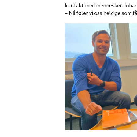
kontakt med mennesker. Johann
– Nå føler vi oss heldige som f