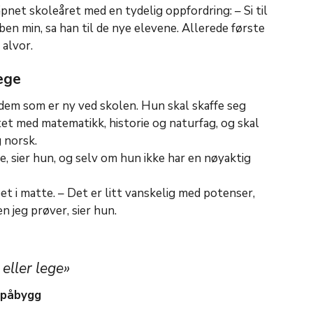
et skoleåret med en tydelig oppfordring: – Si til
ben min, sa han til de nye elevene. Allerede første
 alvor.
lege
dem som er ny ved skolen. Hun skal skaffe seg
et med matematikk, historie og naturfag, og skal
 norsk.
ege, sier hun, og selv om hun ikke har en nøyaktig
t i matte. – Det er litt vanskelig med potenser,
n jeg prøver, sier hun.
 eller lege»
 påbygg