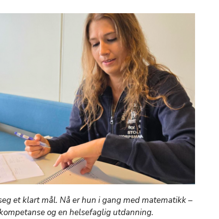
seg et klart mål. Nå er hun i gang med matematikk –
ekompetanse og en helsefaglig utdanning.