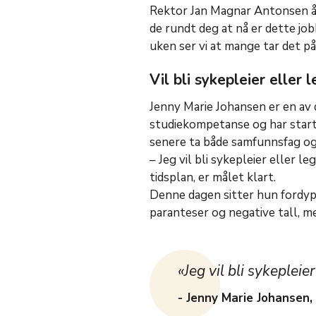
Rektor Jan Magnar Antonsen åpn
de rundt deg at nå er dette job
uken ser vi at mange tar det på
Vil bli sykepleier eller 
Jenny Marie Johansen er en av 
studiekompetanse og har start
senere ta både samfunnsfag og
– Jeg vil bli sykepleier eller l
tidsplan, er målet klart.
Denne dagen sitter hun fordype
paranteser og negative tall, me
«Jeg vil bli sykepleier
- Jenny Marie Johansen,