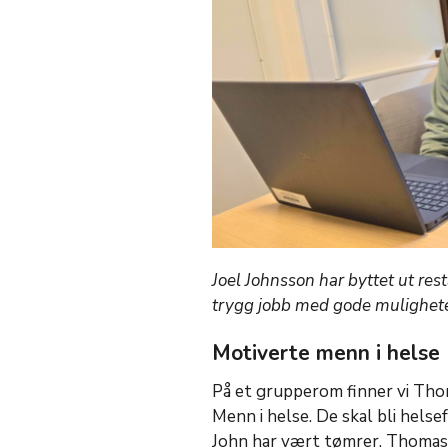
Joel Johnsson har byttet ut re
trygg jobb med gode mulighete
Motiverte menn i helse
På et grupperom finner vi Tho
Menn i helse. De skal bli helse
John har vært tømrer. Thomas