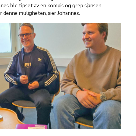
es ble tipset av en kompis og grep sjansen.
år denne muligheten, sier Johannes.