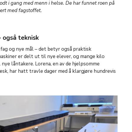
odt i gang med menn i helse. De har funnet roen på
rt med fagstoffet.
– også teknisk
 fag og nye mål – det betyr også praktisk
skiner er delt ut til nye elever, og mange kilo
l nye låntakere. Lorena, en av de hjelpsomme
sk, har hatt travle dager med å klargjøre hundrevis