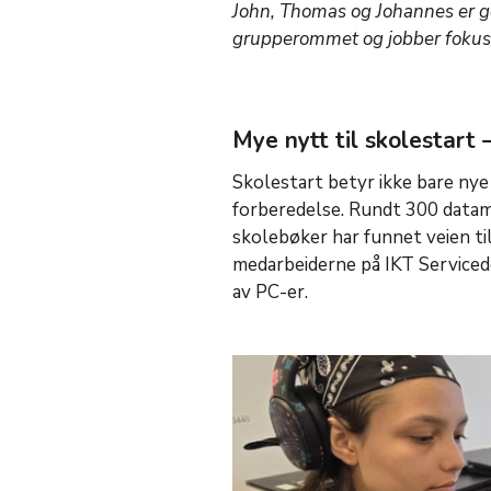
John, Thomas og Johannes er g
grupperommet og jobber fokuse
Mye nytt til skolestart 
Skolestart betyr ikke bare nye
forberedelse. Rundt 300 datama
skolebøker har funnet veien ti
medarbeiderne på IKT Servicede
av PC-er.