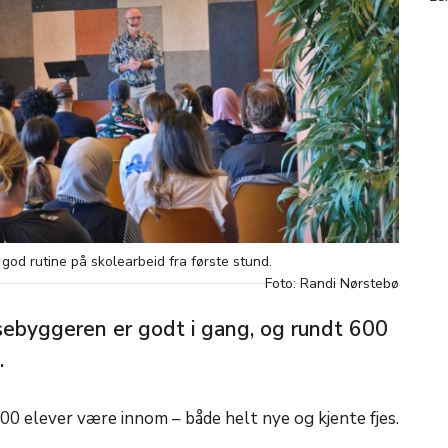
 god rutine på skolearbeid fra første stund.
Foto: Randi Nørstebø
ebyggeren er godt i gang, og rundt 600
.
1000 elever være innom – både helt nye og kjente fjes.