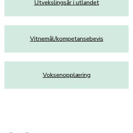
Utvekslingsår i utlandet
Vitnemål/kompetansebevis
Voksenopplæring