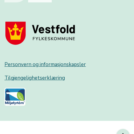
Personvern og informasjonskapsler
Tilgjengelighetserklæring