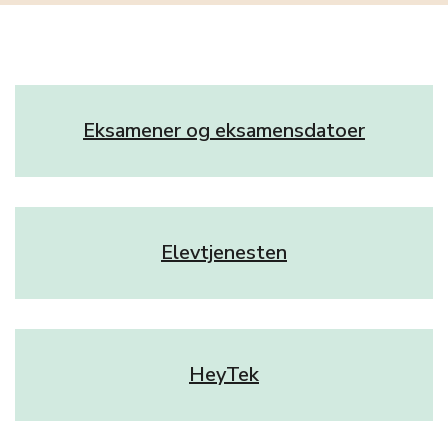
Eksamener og eksamensdatoer
Elevtjenesten
HeyTek