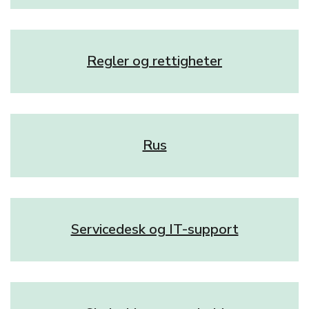
Regler og rettigheter
Rus
Servicedesk og IT-support