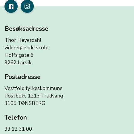
Besøksadresse
Thor Heyerdahl
videregående skole
Hoffs gate 6
3262 Larvik
Postadresse
Vestfold fylkeskommune
Postboks 1213 Trudvang
3105 TØNSBERG
Telefon
33 12 31 00