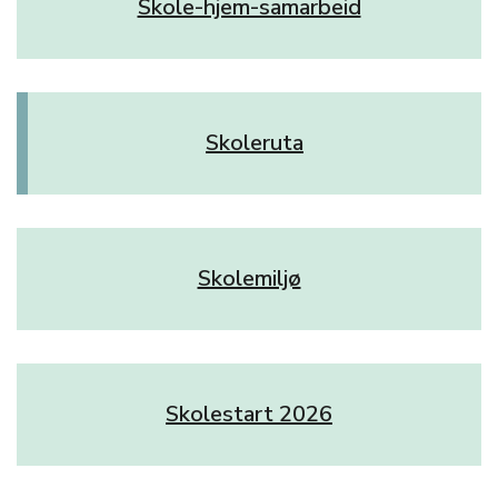
Skole-hjem-samarbeid
Skoleruta
Skolemiljø
Skolestart 2026