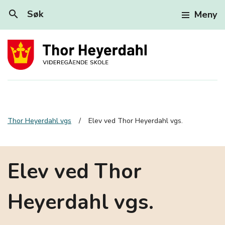
search
Søk
Meny
Thor Heyerdahl vgs
Elev ved Thor Heyerdahl vgs.
Elev ved Thor
Heyerdahl vgs.