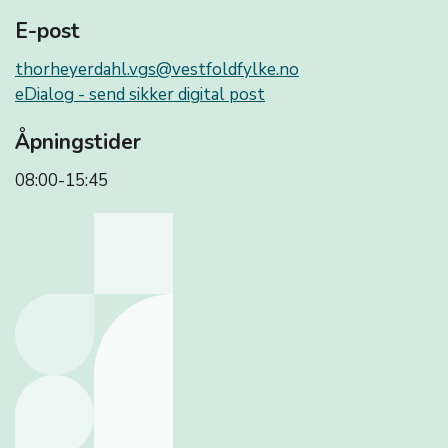
E-post
thorheyerdahl.vgs@vestfoldfylke.no
eDialog - send sikker digital post
Åpningstider
08:00-15:45