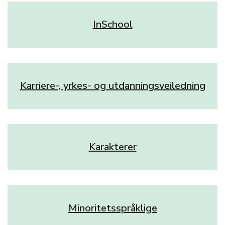
InSchool
Karriere-, yrkes- og utdanningsveiledning
Karakterer
Minoritetsspråklige