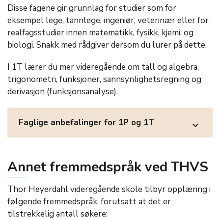
Disse fagene gir grunnlag for studier som for
eksempel lege, tannlege, ingeniør, veterinær eller for
realfagsstudier innen matematikk, fysikk, kjemi, og
biologi. Snakk med rådgiver dersom du lurer på dette.
I 1T lærer du mer videregående om tall og algebra,
trigonometri, funksjoner, sannsynlighetsregning og
derivasjon (funksjonsanalyse).
Faglige anbefalinger for 1P og 1T
expand_more
Annet fremmedspråk ved THVS
Thor Heyerdahl videregående skole tilbyr opplæring i
følgende fremmedspråk, forutsatt at det er
tilstrekkelig antall søkere: