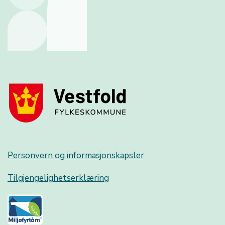
Personvern og informasjonskapsler
Tilgjengelighetserklæring