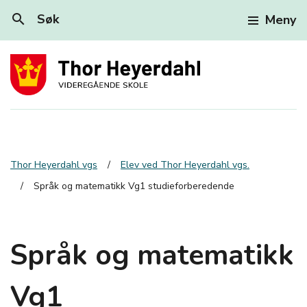
search
Søk
Meny
Thor Heyerdahl vgs
Elev ved Thor Heyerdahl vgs.
Språk og matematikk Vg1 studieforberedende
Språk og matematikk
Vg1