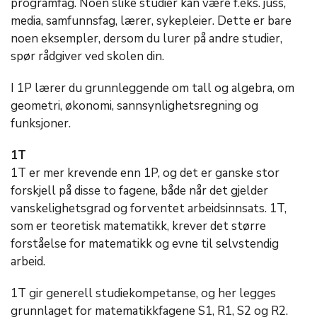
programfag. Noen slike studier kan være f.eks. juss,
media, samfunnsfag, lærer, sykepleier. Dette er bare
noen eksempler, dersom du lurer på andre studier,
spør rådgiver ved skolen din.
I 1P lærer du grunnleggende om tall og algebra, om
geometri, økonomi, sannsynlighetsregning og
funksjoner.
1T
1T er mer krevende enn 1P, og det er ganske stor
forskjell på disse to fagene, både når det gjelder
vanskelighetsgrad og forventet arbeidsinnsats. 1T,
som er teoretisk matematikk, krever det større
forståelse for matematikk og evne til selvstendig
arbeid.
1T gir generell studiekompetanse, og her legges
grunnlaget for matematikkfagene S1, R1, S2 og R2.