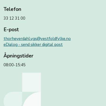
Telefon
33 12 31 00
E-post
thorheyerdahl.vgs@vestfoldfylke.no
eDialog - send sikker digital post
Åpningstider
08:00-15:45