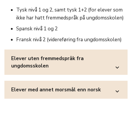
Tysk nivå 1 og 2, samt tysk 1+2 (for elever som
ikke har hatt fremmedspråk på ungdomsskolen)
Spansk nivå 1 og 2
Fransk nivå 2 (videreføring fra ungdomsskolen)
Elever uten fremmedspråk fra
ungdomsskolen
expand_more
Elever med annet morsmål enn norsk
expand_more