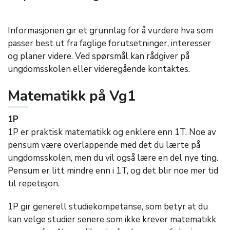
Informasjonen gir et grunnlag for å vurdere hva som
passer best ut fra faglige forutsetninger, interesser
og planer videre. Ved spørsmål kan rådgiver på
ungdomsskolen eller videregående kontaktes.
Matematikk på Vg1
1P
1P er praktisk matematikk og enklere enn 1T. Noe av
pensum være overlappende med det du lærte på
ungdomsskolen, men du vil også lære en del nye ting.
Pensum er litt mindre enn i 1T, og det blir noe mer tid
til repetisjon.
1P gir generell studiekompetanse, som betyr at du
kan velge studier senere som ikke krever matematikk