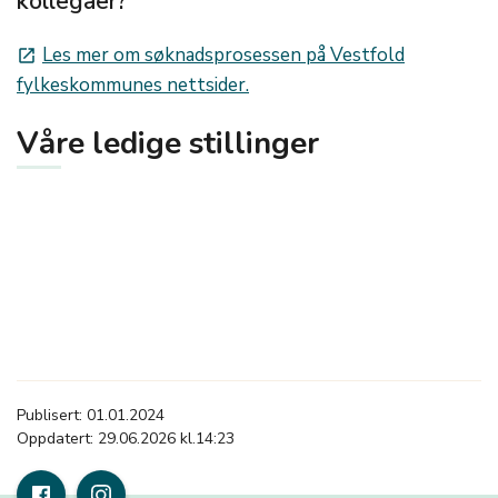
kollegaer?
Les mer om søknadsprosessen på Vestfold
launch
fylkeskommunes nettsider.
Våre ledige stillinger
Publisert: 01.01.2024
Oppdatert: 29.06.2026 kl.14:23