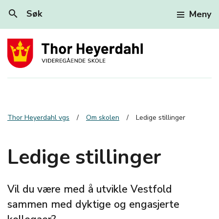
search
Søk
Meny
Thor Heyerdahl vgs
Om skolen
Ledige stillinger
Ledige stillinger
Vil du være med å utvikle Vestfold
sammen med dyktige og engasjerte