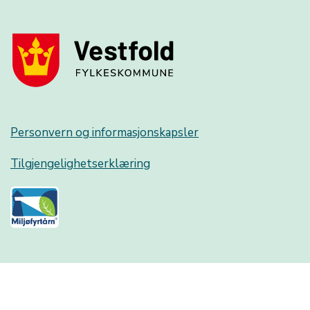
Personvern og informasjonskapsler
Tilgjengelighetserklæring