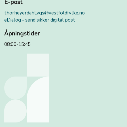
E-post
thorheyerdahl.vgs@vestfoldfylke.no
eDialog - send sikker digital post
Åpningstider
08:00-15:45