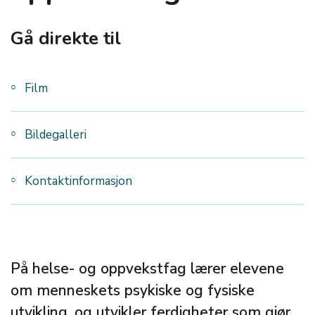
Gå direkte til
Film
Bildegalleri
Kontaktinformasjon
På helse- og oppvekstfag lærer elevene
om menneskets psykiske og fysiske
utvikling, og utvikler ferdigheter som gjør