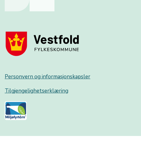
Personvern og informasjonskapsler
Tilgjengelighetserklæring