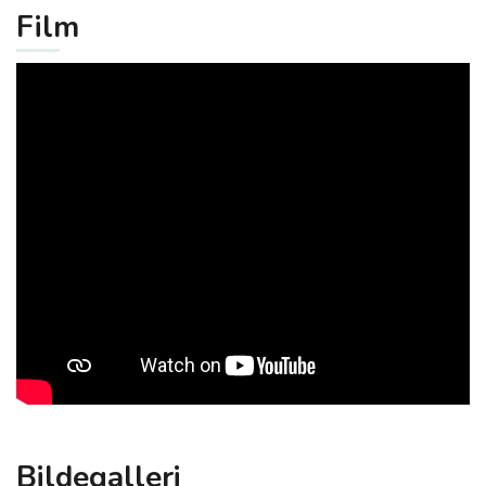
Film
Bildegalleri