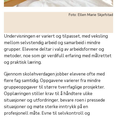
Foto: Ellen Marie Skjefstad
Undervisningen er variert og tilpasset, med veksling
mellom selvstendig arbeid og samarbeid i mindre
grupper. Elevene deltar i valg av arbeidsformer og
metoder, noe som gir verdifull erfaring med målrettet
og praktisk læring.
Gjennom skolehverdagen jobber elevene ofte med
flere fag samtidig. Oppgavene varierer fra mindre
gruppeoppgaver til større tverrfaglige prosjekter.
Opplæringen stiller krav til å håndtere ulike
situasjoner og utfordringer, bevare roen i pressede
situasjoner og møte sterke inntrykk på en
profesjonell måte. Evne til selvkontroll og