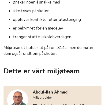
ønsker noen å snakke med
ikke trives på skolen
opplever konflikter eller utestenging
er bekymret for en medelev
trenger støtte i skolehverdagen
Miljøteamet holder til på rom S142, men du møter
dem også rundt om på skolen.
Dette er vårt miljøteam
Abdul-Ilah Ahmad
Miljøarbeider