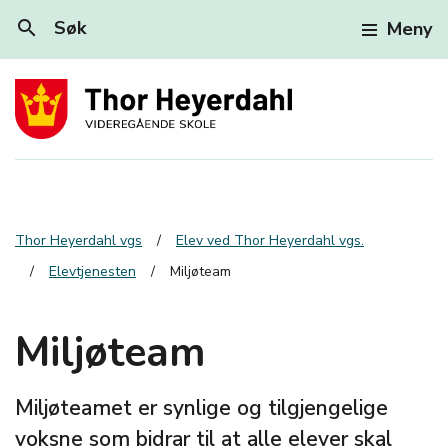
search
Søk
Meny
Thor Heyerdahl vgs
Elev ved Thor Heyerdahl vgs.
Elevtjenesten
Miljøteam
Miljøteam
Miljøteamet er synlige og tilgjengelige
voksne som bidrar til at alle elever skal