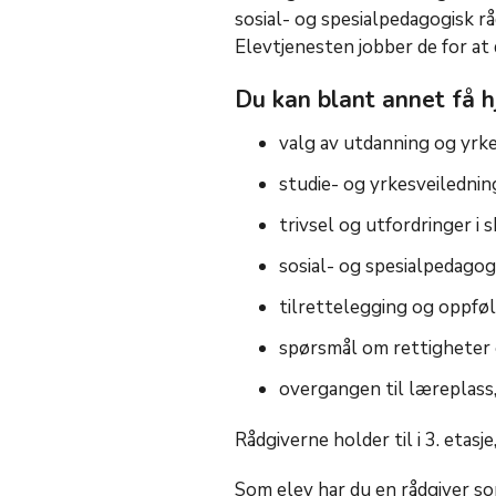
sosial- og spesialpedagogisk 
Elevtjenesten jobber de for at du
Du kan blant annet få h
valg av utdanning og yrk
studie- og yrkesveilednin
trivsel og utfordringer i
sosial- og spesialpedagog
tilrettelegging og oppfø
spørsmål om rettigheter
overgangen til læreplass, 
Rådgiverne holder til i 3. etasje
Som elev har du en rådgiver s