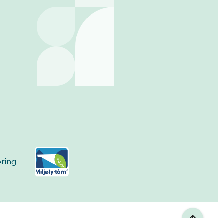
æring