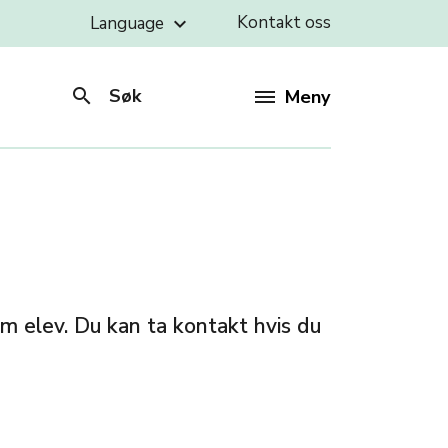
Kontakt oss
Language
keyboard_arrow_down
search
Søk
Meny
m elev. Du kan ta kontakt hvis du