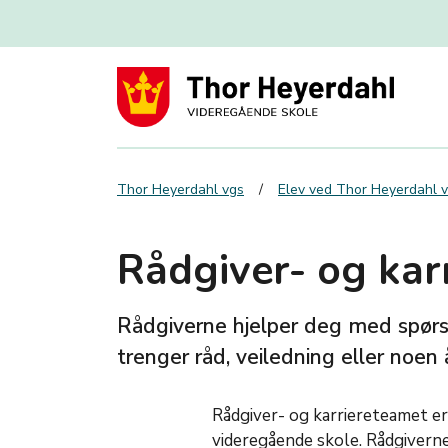
Thor Heyerdahl vgs
Elev ved Thor Heyerdahl v
Rådgiver- og kar
Rådgiverne hjelper deg med spørsm
trenger råd, veiledning eller noen
Rådgiver- og karriereteamet er
videregående skole. Rådgiverne