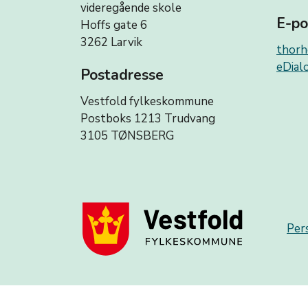
videregående skole
E-po
Hoffs gate 6
3262 Larvik
thorh
eDialo
Postadresse
Vestfold fylkeskommune
Postboks 1213 Trudvang
3105 TØNSBERG
Per