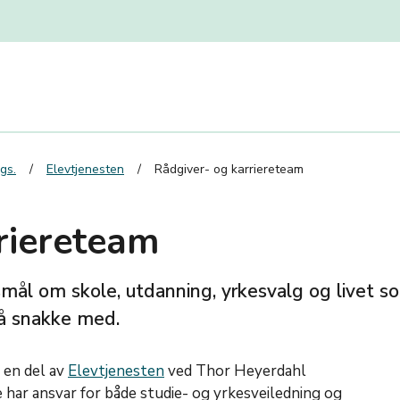
gs.
Elevtjenesten
Rådgiver- og karriereteam
riereteam
ål om skole, utdanning, yrkesvalg og livet so
 å snakke med.
 en del av
Elevtjenesten
ved Thor Heyerdahl
 har ansvar for både studie- og yrkesveiledning og