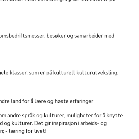
domsbedriftsmesser, besøker og samarbeider med
ele klasser, som er på kulturell kulturutveksling.
dre land for å lære og høste erfaringer
 om andre språk og kulturer, muligheter for å knytte
og kulturer. Det gir inspirasjon i arbeids- og
; - læring for livet!