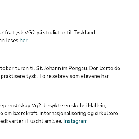
r fra tysk VG2 på studietur til Tyskland.
an leses
her
ktober turen til St. Johann im Pongau. Der lærte de
 praktisere tysk. To reisebrev som elevene har
eprenørskap Vg2, besøkte en skole i Hallein,
re om bærekraft, internasjonalisering og sirkulære
edkvarter i Fuschl am See.
Instagram