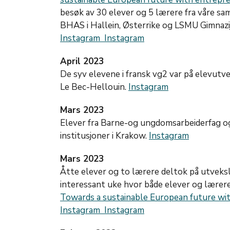
besøk av 30 elever og 5 lærere fra våre sa
BHAS i Hallein, Østerrike og LSMU Gimnazij
Instagram
Instagram
April 2023
De syv elevene i fransk vg2 var på elevutv
Le Bec-Hellouin.
Instagram
Mars 2023
Elever fra Barne-og ungdomsarbeiderfag og 
institusjoner i Krakow.
Instagram
Mars 2023
Åtte elever og to lærere deltok på utveksli
interessant uke hvor både elever og lærere 
Towards a sustainable European future wit
Instagram
Instagram