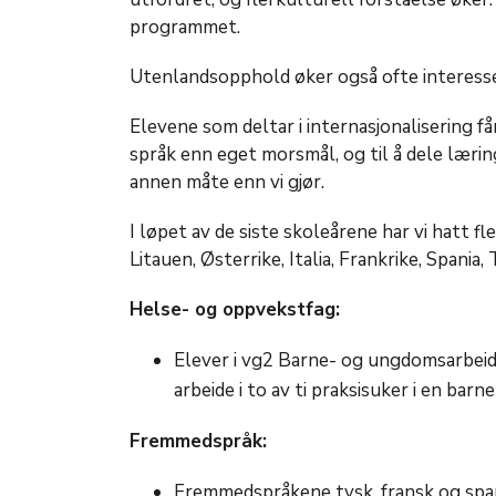
programmet.
Utenlandsopphold øker også ofte interessen
Elevene som deltar i internasjonalisering f
språk enn eget morsmål, og til å dele læ
annen måte enn vi gjør.
I løpet av de siste skoleårene har vi hatt fle
Litauen, Østerrike, Italia, Frankrike, Spania
Helse- og oppvekstfag:
Elever i vg2 Barne- og ungdomsarbeide
arbeide i to av ti praksisuker i en bar
Fremmedspråk:
Fremmedspråkene tysk, fransk og spans