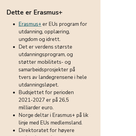
Dette er Erasmus+
Erasmus+
er EUs program for
utdanning, opplæring,
ungdom og idrett.
Det er verdens største
utdanningsprogram, og
støtter mobilitets- og
samarbeidsprosjekter på
tvers av landegrensene i hele
utdanningsløpet.
Budsjettet for perioden
2021-2027 er på 26,5
milliarder euro.
Norge deltar i Erasmus+ på lik
linje med EUs medlemsland.
Direktoratet for høyere