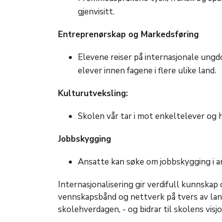
gjenvisitt.
Entreprenørskap og Markedsføring
Elevene reiser på internasjonale ung
elever innen fagene i flere ulike land.
Kulturutveksling:
Skolen vår tar i mot enkeltelever og h
Jobbskygging
Ansatte kan søke om jobbskygging i an
Internasjonalisering gir verdifull kunnskap
vennskapsbånd og nettverk på tvers av land 
skolehverdagen, - og bidrar til skolens visjon