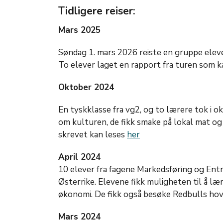
Tidligere reiser:
Mars 2025
Søndag 1. mars 2026 reiste en gruppe eleve
To elever laget en rapport fra turen som k
Oktober 2024
En tyskklasse fra vg2, og to lærere tok i o
om kulturen, de fikk smake på lokal mat og
skrevet kan leses
her
April 2024
10 elever fra fagene Markedsføring og Entr
Østerrike. Elevene fikk muligheten til å læ
økonomi. De fikk også besøke Redbulls hov
Mars 2024