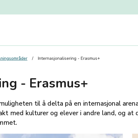
tsningsområder
Internasjonalisering - Erasmus+
ring - Erasmus+
uligheten til å delta på en internasjonal arena.
kt med kulturer og elever i andre land, og at d
ommet.