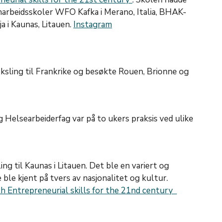
marbeidsskoler WFO Kafka i Merano, Italia, BHAK-
a i Kaunas, Litauen.
Instagram
eksling til Frankrike og besøkte Rouen, Brionne og
Helsearbeiderfag var på to ukers praksis ved ulike
ng til Kaunas i Litauen. Det ble en variert og
ble kjent på tvers av nasjonalitet og kultur.
h Entrepreneurial skills for the 21nd century