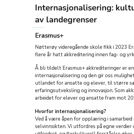
Internasjonalisering: kul
av landegrenser
Erasmus+
Nøtterøy videregående skole fikk i 2023 Er
flere år hatt akkreditering innen fag- og y
Å bli tildelt Erasmus+ akkrediteringer er e
internasjonalisering og den gir oss mulighet 
utlandet for ansatte og elever, til større
erfaringsutveksling og innovasjon. Som akkre
arbeidet for elever og ansatte fram mot 20
Hvorfor internasjonalisering?
Ved å være åpen for opplæring i samarbeid
selvinnsikten. Vi utfordres på egne verdier
utfordret, og flerkulturell forståelse øker