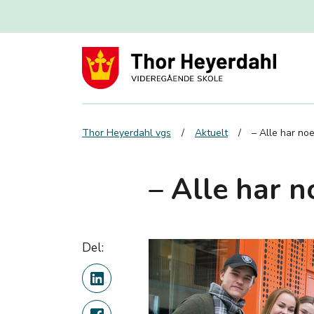
Thor Heyerdahl vgs
Aktuelt
– Alle har noe
– Alle har n
Del: