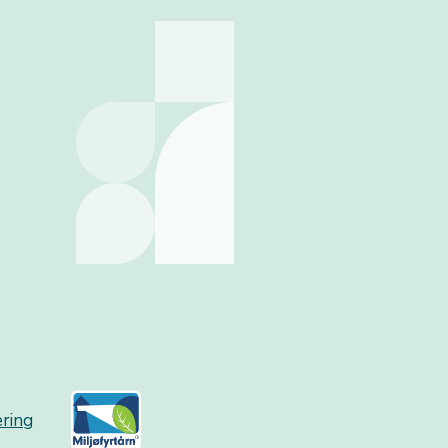
æring