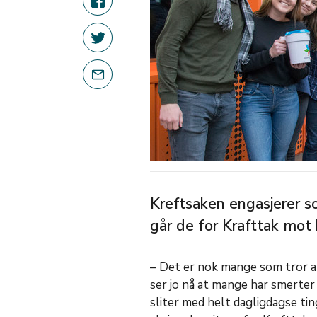
Kreftsaken engasjerer s
går de for Krafttak mot 
– Det er nok mange som tror at 
ser jo nå at mange har smerter o
sliter med helt dagligdagse ting