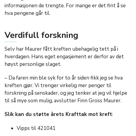
informasjonen de trengte. For mange er det fint å se
hva pengene går til.
Verdifull forskning
Selv har Maurer fått kreften ubehagelig tett på i
hverdagen. Hans eget engasjement er derfor av det
høyst personlige slaget.
– Da faren min ble syk for to år siden fikk jeg se hva
kreften gjør. Vi trenger virkelig mer penger til
forskning på senskader, og jeg tenker at jeg vil hjelpe
til så mye som mulig, avslutter Finn Gross Maurer.
Slik kan du støtte årets Krafttak mot kreft
:
Vipps til 421041