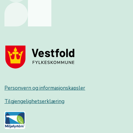
Personvern og informasjonskapsler
Tilgjengelighetserklæring