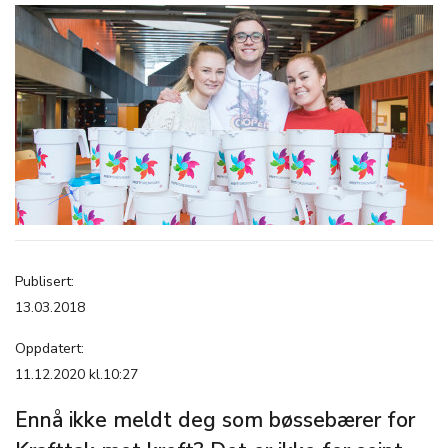
Publisert:
13.03.2018
Oppdatert:
11.12.2020 kl.10:27
Ennå ikke meldt deg som bøssebærer for