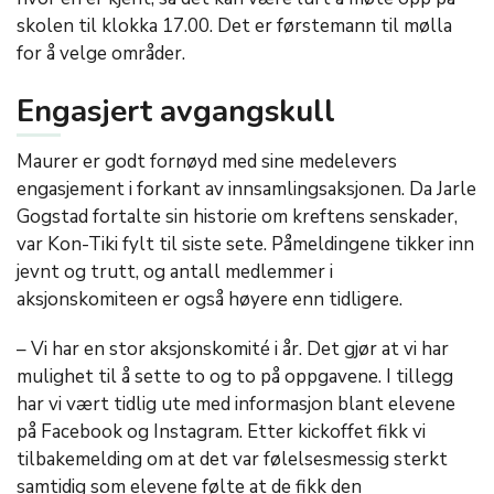
skolen til klokka 17.00. Det er førstemann til mølla
for å velge områder.
Engasjert avgangskull
Maurer er godt fornøyd med sine medelevers
engasjement i forkant av innsamlingsaksjonen. Da Jarle
Gogstad fortalte sin historie om kreftens senskader,
var Kon-Tiki fylt til siste sete. Påmeldingene tikker inn
jevnt og trutt, og antall medlemmer i
aksjonskomiteen er også høyere enn tidligere.
– Vi har en stor aksjonskomité i år. Det gjør at vi har
mulighet til å sette to og to på oppgavene. I tillegg
har vi vært tidlig ute med informasjon blant elevene
på Facebook og Instagram. Etter kickoffet fikk vi
tilbakemelding om at det var følelsesmessig sterkt
samtidig som elevene følte at de fikk den