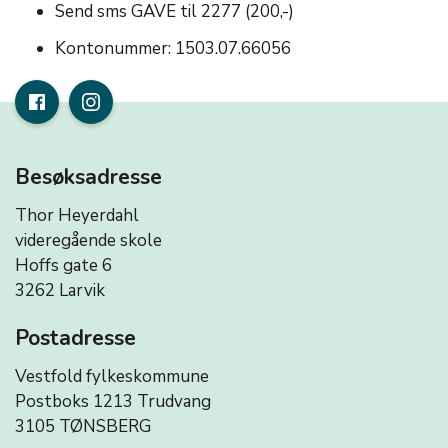
Send sms GAVE til 2277 (200,-)
Kontonummer: 1503.07.66056
Besøksadresse
Thor Heyerdahl
videregående skole
Hoffs gate 6
3262 Larvik
Postadresse
Vestfold fylkeskommune
Postboks 1213 Trudvang
3105 TØNSBERG