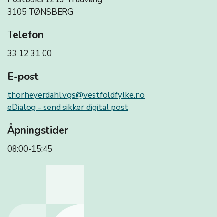
3105 TØNSBERG
Telefon
33 12 31 00
E-post
thorheyerdahl.vgs@vestfoldfylke.no
eDialog - send sikker digital post
Åpningstider
08:00-15:45