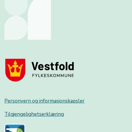
Personvern og informasjonskapsler
Tilgjengelighetserklæring