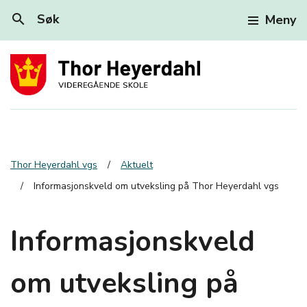
search
Søk
Meny
Thor Heyerdahl vgs
Aktuelt
Informasjonskveld om utveksling på Thor Heyerdahl vgs
Informasjonskveld
om utveksling på