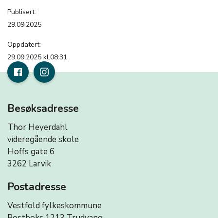
Publisert:
29.09.2025
Oppdatert:
29.09.2025 kl.08:31
Besøksadresse
Thor Heyerdahl
videregående skole
Hoffs gate 6
3262 Larvik
Postadresse
Vestfold fylkeskommune
Postboks 1213 Trudvang