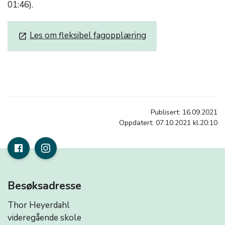
01:46).
Les om fleksibel fagopplæring
launch
Publisert: 16.09.2021
Oppdatert: 07.10.2021 kl.20:10
Besøksadresse
Thor Heyerdahl
videregående skole