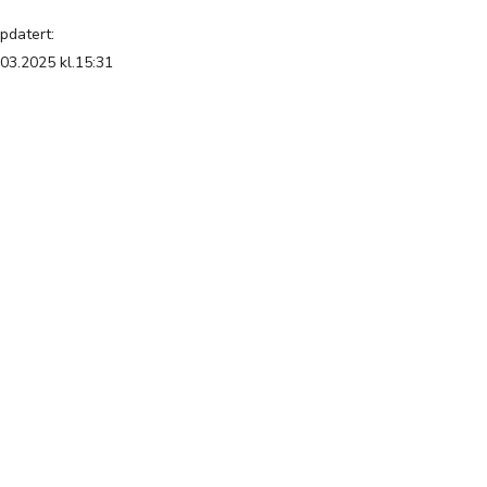
pdatert:
.03.2025 kl.15:31