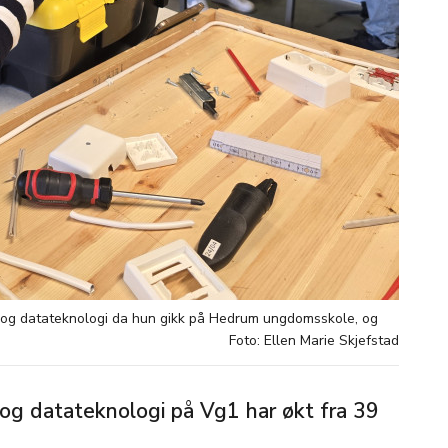
ro og datateknologi da hun gikk på Hedrum ungdomsskole, og
Foto: Ellen Marie Skjefstad
o og datateknologi på Vg1 har økt fra 39