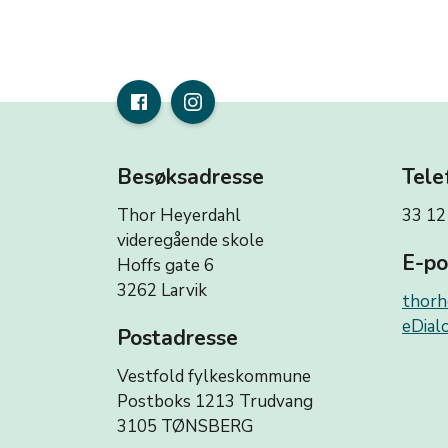
Besøksadresse
Tele
Thor Heyerdahl
33 12
videregående skole
E-po
Hoffs gate 6
3262 Larvik
thorh
eDialo
Postadresse
Vestfold fylkeskommune
Postboks 1213 Trudvang
3105 TØNSBERG