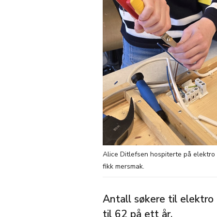
Alice Ditlefsen hospiterte på elekt
fikk mersmak.
Antall søkere til elektr
til 62 på ett år.