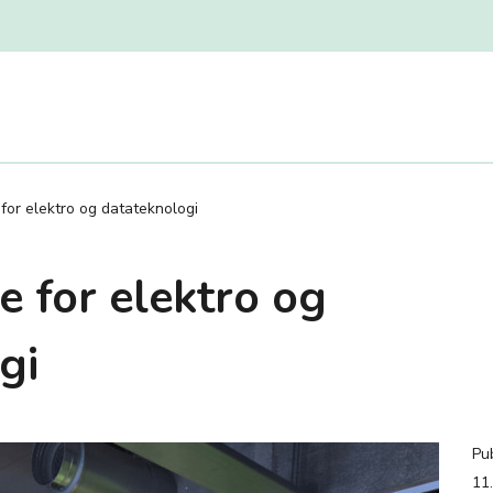
 for elektro og datateknologi
e for elektro og
gi
Pub
11