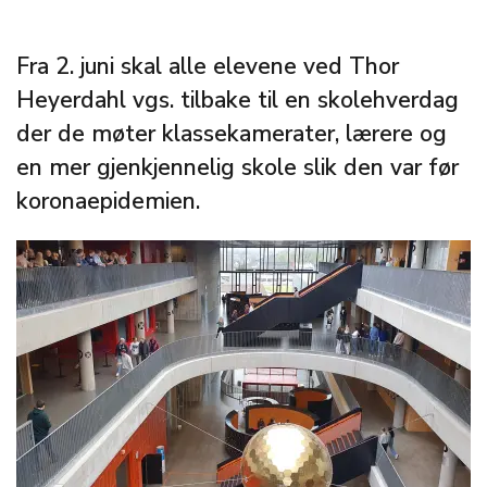
Fra 2. juni skal alle elevene ved Thor
Heyerdahl vgs. tilbake til en skolehverdag
der de møter klassekamerater, lærere og
en mer gjenkjennelig skole slik den var før
koronaepidemien.