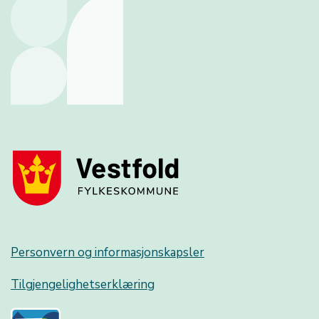
Personvern og informasjonskapsler
Tilgjengelighetserklæring