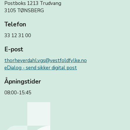
Postboks 1213 Trudvang
3105 TØNSBERG
Telefon
33 12 31 00
E-post
thorheyerdahl.vgs@vestfoldfylke.no
eDialog - send sikker digital post
Åpningstider
08:00-15:45