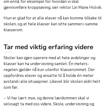
om ennå, for eksempel for hvordan vi skal
gjennomføre kroppsøving, sier rektor Lin Marie Holvik.
Hun er glad for at alle elever nå kan komme tilbake til
skolen, og at hele klasser kan sitte sammen i samme
klasserom.
Tar med viktig erfaring videre
Skoler kan igjen operere med at hele avdelinger og
klasser kan ha undervisning samlet. Én meters-
regelen gjelder nå kun utenfor klasserommet. Der
oppfordres elever og ansatte til å holde én meter
avstand i alle situasjoner. Likevel blir skolen aldri helt
som før.
− Vi har lært mye, og denne lærdommen skal vi
selvsagt ta med oss videre. Skole, undervisning og