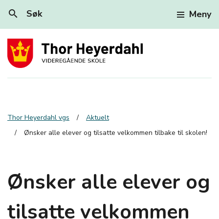
search
Søk
Meny
Thor Heyerdahl vgs
Aktuelt
Ønsker alle elever og tilsatte velkommen tilbake til skolen!
Ønsker alle elever og
tilsatte velkommen