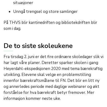
situasjoner
Unngå trengsel og store samlinger
På THVS blir kantinedriften og bibliotekdriften blir
som i dag.
De to siste skoleukene
Fra tirsdag 2. juni er det fire ordinære skoledager slik vi
har lagt våre planer. Deretter sparker skolen i gang
Heyerdahl-ekspedisjonen 2020 med tema bærekraftig
utvikling. Elevene skal velge en problemstilling
innenfor bærekraftsmålene til FN. Det blir en litt ny
og annerledes periode med daglige webinarer og økt
forståelse for hva bærekraft betyr fremover. Mer
informasjon kommer neste uke.