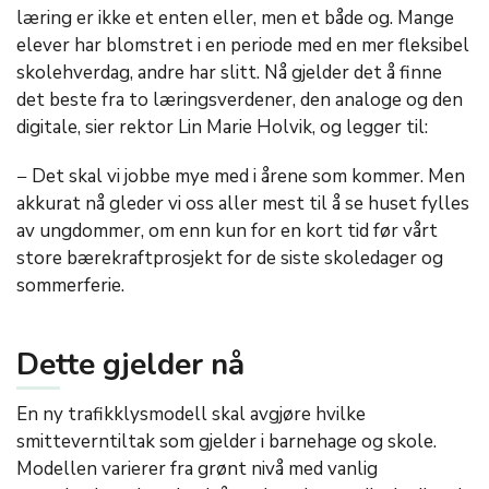
læring er ikke et enten eller, men et både og. Mange
elever har blomstret i en periode med en mer fleksibel
skolehverdag, andre har slitt. Nå gjelder det å finne
det beste fra to læringsverdener, den analoge og den
digitale, sier rektor Lin Marie Holvik, og legger til:
− Det skal vi jobbe mye med i årene som kommer. Men
akkurat nå gleder vi oss aller mest til å se huset fylles
av ungdommer, om enn kun for en kort tid før vårt
store bærekraftprosjekt for de siste skoledager og
sommerferie.
Dette gjelder nå
En ny trafikklysmodell skal avgjøre hvilke
smitteverntiltak som gjelder i barnehage og skole.
Modellen varierer fra grønt nivå med vanlig