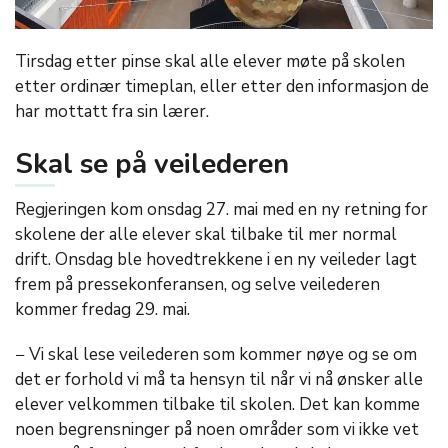
Tirsdag etter pinse skal alle elever møte på skolen
etter ordinær timeplan, eller etter den informasjon de
har mottatt fra sin lærer.
Skal se på veilederen
Regjeringen kom onsdag 27. mai med en ny retning for
skolene der alle elever skal tilbake til mer normal
drift. Onsdag ble hovedtrekkene i en ny veileder lagt
frem på pressekonferansen, og selve veilederen
kommer fredag 29. mai.
− Vi skal lese veilederen som kommer nøye og se om
det er forhold vi må ta hensyn til når vi nå ønsker alle
elever velkommen tilbake til skolen. Det kan komme
noen begrensninger på noen områder som vi ikke vet