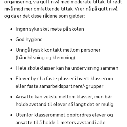
organisering, via gult nivå med moderate tiltak, til rødt
nivå med mer omfattende tiltak. Vi er nå på gult nivå,
og da er det disse rådene som gjelder:
Ingen syke skal møte på skolen
God hygiene
Unngå fysisk kontakt mellom personer
(håndhilsning og klemming)
Hele skoleklasser kan ha undervisning sammen
Elever bør ha faste plasser i hvert klasserom
eller faste samarbeidspartnere/-grupper
Ansatte kan veksle mellom klasser, men bør
holde avstand til elever så langt det er mulig
Utenfor klasserommet oppfordres elever og
ansatte til å holde 1 meters avstand i alle