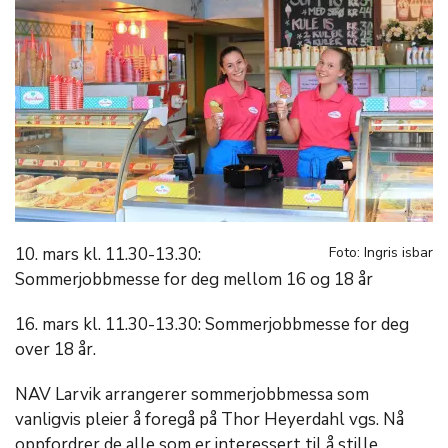
10. mars kl. 11.30-13.30:
Foto: Ingris isbar
Sommerjobbmesse for deg mellom 16 og 18 år
16. mars kl. 11.30-13.30: Sommerjobbmesse for deg
over 18 år.
NAV Larvik arrangerer sommerjobbmessa som
vanligvis pleier å foregå på Thor Heyerdahl vgs. Nå
oppfordrer de alle som er interessert til å stille