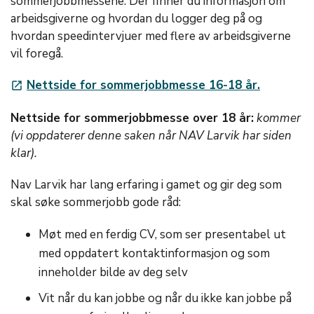
sommerjobbmessene. Der finner du informasjon om
arbeidsgiverne og hvordan du logger deg på og
hvordan speedintervjuer med flere av arbeidsgiverne
vil foregå.
Nettside for sommerjobbmesse 16-18 år.
launch
Nettside for sommerjobbmesse over 18 år:
kommer
(vi oppdaterer denne saken når NAV Larvik har siden
klar).
Nav Larvik har lang erfaring i gamet og gir deg som
skal søke sommerjobb gode råd:
Møt med en ferdig CV, som ser presentabel ut
med oppdatert kontaktinformasjon og som
inneholder bilde av deg selv
Vit når du kan jobbe og når du ikke kan jobbe på