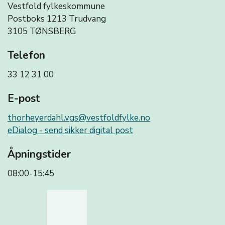
Vestfold fylkeskommune
Postboks 1213 Trudvang
3105 TØNSBERG
Telefon
33 12 31 00
E-post
thorheyerdahl.vgs@vestfoldfylke.no
eDialog - send sikker digital post
Åpningstider
08:00-15:45