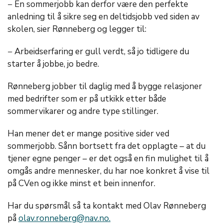
− En sommerjobb kan derfor være den perfekte
anledning til å sikre seg en deltidsjobb ved siden av
skolen, sier Rønneberg og legger til:
− Arbeidserfaring er gull verdt, så jo tidligere du
starter å jobbe, jo bedre.
Rønneberg jobber til daglig med å bygge relasjoner
med bedrifter som er på utkikk etter både
sommervikarer og andre type stillinger.
Han mener det er mange positive sider ved
sommerjobb. Sånn bortsett fra det opplagte – at du
tjener egne penger – er det også en fin mulighet til å
omgås andre mennesker, du har noe konkret å vise til
på CVen og ikke minst et bein innenfor.
Har du spørsmål så ta kontakt med Olav Rønneberg
på
olav.ronneberg@nav.no.