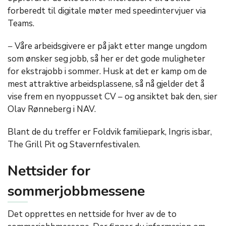
forberedt til digitale møter med speedintervjuer via
Teams.
− Våre arbeidsgivere er på jakt etter mange ungdom
som ønsker seg jobb, så her er det gode muligheter
for ekstrajobb i sommer. Husk at det er kamp om de
mest attraktive arbeidsplassene, så nå gjelder det å
vise frem en nyoppusset CV – og ansiktet bak den, sier
Olav Rønneberg i NAV.
Blant de du treffer er Foldvik familiepark, Ingris isbar,
The Grill Pit og Stavernfestivalen.
Nettsider for
sommerjobbmessene
Det opprettes en nettside for hver av de to