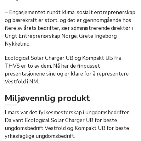
− Engasjementet rundt klima, sosialt entreprenørskap
og bærekraft er stort, og det er gjennomgående hos
flere av årets bedrifter, sier administrerende direktør i
Ungt Entreprenørskap Norge, Grete Ingeborg
Nykkelmo.
Ecological Solar Charger UB og Kompakt UB fra
THVS er to av dem. Nå har de finpusset
presentasjonene sine og er klare for å representere
Vestfold i NM.
Miljøvennlig produkt
I mars var det fylkesmesterskap i ungdomsbedrifter.
Da vant Ecological Solar Charger UB for beste
ungdomsbedrift Vestfold og Kompakt UB for beste
yrkesfaglige ungdomsbedrift.