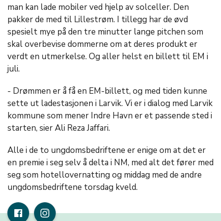
man kan lade mobiler ved hjelp av solceller. Den
pakker de med til Lillestrøm. I tillegg har de øvd
spesielt mye på den tre minutter lange pitchen som
skal overbevise dommerne om at deres produkt er
verdt en utmerkelse. Og aller helst en billett til EM i
juli.
- Drømmen er å få en EM-billett, og med tiden kunne
sette ut ladestasjonen i Larvik. Vi er i dialog med Larvik
kommune som mener Indre Havn er et passende sted i
starten, sier Ali Reza Jaffari.
Alle i de to ungdomsbedriftene er enige om at det er
en premie i seg selv å delta i NM, med alt det fører med
seg som hotellovernatting og middag med de andre
ungdomsbedriftene torsdag kveld.