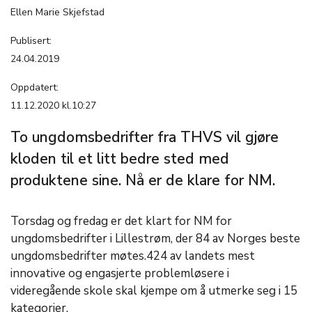
Ellen Marie Skjefstad
Publisert:
24.04.2019
Oppdatert:
11.12.2020 kl.10:27
To ungdomsbedrifter fra THVS vil gjøre
kloden til et litt bedre sted med
produktene sine. Nå er de klare for NM.
Torsdag og fredag er det klart for NM for
ungdomsbedrifter i Lillestrøm, der 84 av Norges beste
ungdomsbedrifter møtes.424 av landets mest
innovative og engasjerte problemløsere i
videregående skole skal kjempe om å utmerke seg i 15
kategorier.