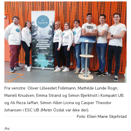
Fra venstre: Oliver Lilleeidet Folkmann, Mathilde Lunde Rogn,
Mariell Knudsen, Emma Strand og Simon Bjerkholt i Kompakt UB,
og Ali Reza Jaffari, Simon Albin Licina og Casper Theodor
Johansen i ESC UB (Metin Özdal var ikke der).
Foto: Ellen Marie Skjefstad
Av: