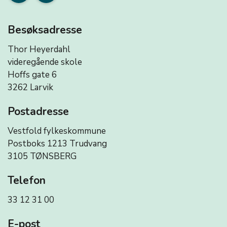
Besøksadresse
Thor Heyerdahl
videregående skole
Hoffs gate 6
3262 Larvik
Postadresse
Vestfold fylkeskommune
Postboks 1213 Trudvang
3105 TØNSBERG
Telefon
33 12 31 00
E-post